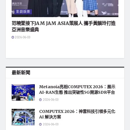
影劇娛樂
范曉萱接下JAM JAM ASIA策展人 攜手黃韻玲打造
亞洲音樂盛典
2026-06-03
最新新聞
Metanoia亮相COMPUTEX 2026：展示
AI-RAN生態 推出突破性5G開源SDR平台
2026-06-03
COMPUTEX 2026：神雲科技引領多元化
AI 解決方案
2026-06-03