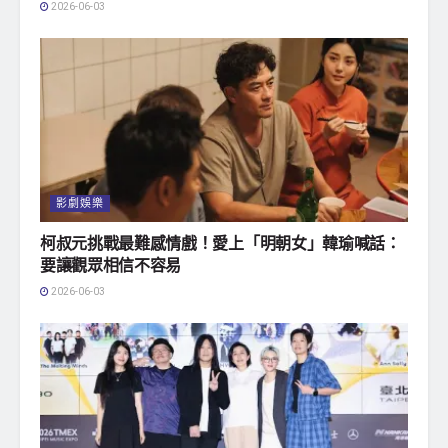
2026-06-03
影劇娛樂
柯叔元挑戰最難感情戲！愛上「明朝女」韓瑜喊話：
要讓觀眾相信不容易
2026-06-03