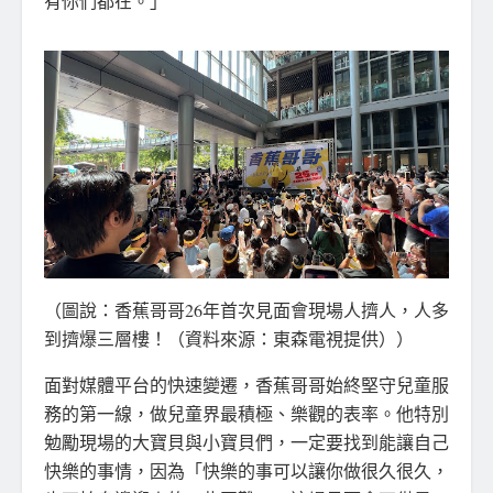
有你們都在。」
（圖說：香蕉哥哥26年首次見面會現場人擠人，人多
到擠爆三層樓！（資料來源：東森電視提供））
面對媒體平台的快速變遷，香蕉哥哥始終堅守兒童服
務的第一線，做兒童界最積極、樂觀的表率。他特別
勉勵現場的大寶貝與小寶貝們，一定要找到能讓自己
快樂的事情，因為「快樂的事可以讓你做很久很久，