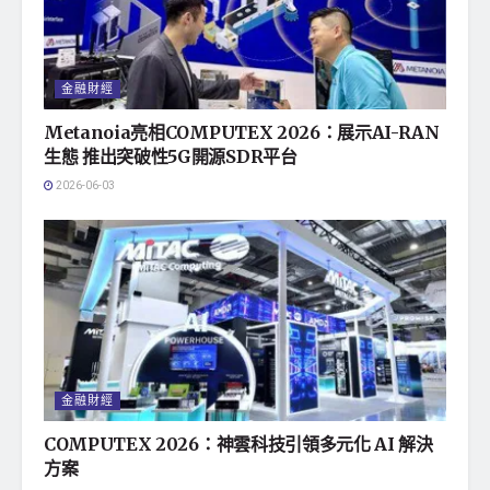
金融財經
Metanoia亮相COMPUTEX 2026：展示AI-RAN
生態 推出突破性5G開源SDR平台
2026-06-03
金融財經
COMPUTEX 2026：神雲科技引領多元化 AI 解決
方案