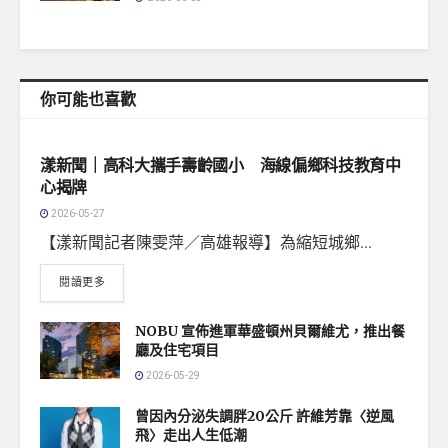
你可能也喜歡
地方社會
漾新聞｜高科大攜手壽齡國小 海線偏鄉科技教育中
心揭牌
2026-05-27
【漾新聞記者陳雯萍／高雄報導】為縮短城鄉...
閱讀更多
NOBU 宣佈進軍華盛頓州貝爾維尤，推出餐
廳及住宅項目
2026-05-29
曾因內分泌失調胖20公斤 許維芳靠〈逆風
飛〉走出人生低潮