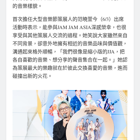
的音樂樣貌。
首次擔任大型音樂節策展人的范曉萱今（6/3）出席
活動時表示，能參與JAM JAM ASIA深感榮幸，也很
享受與其他策展人交流的過程。她笑說大家雖然來自
不同背景，卻意外地擁有相近的音樂品味與價值觀，
溝通起來格外順暢，「我們很像是縮小版的JJA，把
各自喜歡的音樂、想分享的聲音集合在一起。」她認
為策展最大的樂趣就在於彼此交換喜愛的音樂，進而
碰撞出新的火花。