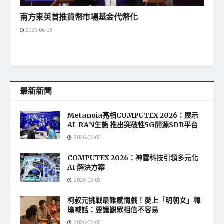
南方東英首推貨幣市場基金代幣化
2026-06-03
最新新聞
Metanoia亮相COMPUTEX 2026：展示
AI-RAN生態 推出突破性5G開源SDR平台
2026-06-03
COMPUTEX 2026：神雲科技引領多元化
AI 解決方案
2026-06-03
柯叔元挑戰最難感情戲！愛上「明朝女」韓
瑜喊話：要讓觀眾相信不容易
2026-06-03