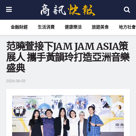
金融財經
生活消費
健康樂活
旅遊美食
地方社會
范曉萱接下JAM JAM ASIA策
展人 攜手黃韻玲打造亞洲音樂
盛典
2026-06-03