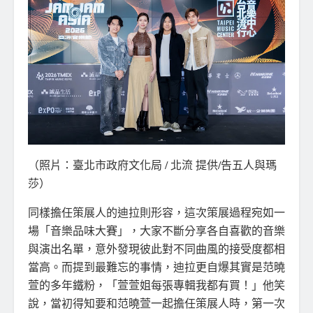
（照片：臺北市政府文化局 / 北流 提供/告五人與瑪
莎）
同樣擔任策展人的迪拉則形容，這次策展過程宛如一
場「音樂品味大賽」，大家不斷分享各自喜歡的音樂
與演出名單，意外發現彼此對不同曲風的接受度都相
當高。而提到最難忘的事情，迪拉更自爆其實是范曉
萱的多年鐵粉，「萱萱姐每張專輯我都有買！」他笑
說，當初得知要和范曉萱一起擔任策展人時，第一次