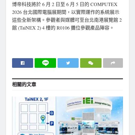
博帝科技將於 6 月 2 日至 6 月 5 日的 COMPUTEX
2026 台北國際電腦展期間，以實際運作的系統展示
這些全新架構。參觀者與媒體可至台北南港展覽館 2
館 (TaiNEX 2) 4 樓的 R0106 攤位參觀產品陣容。
相關的
文章