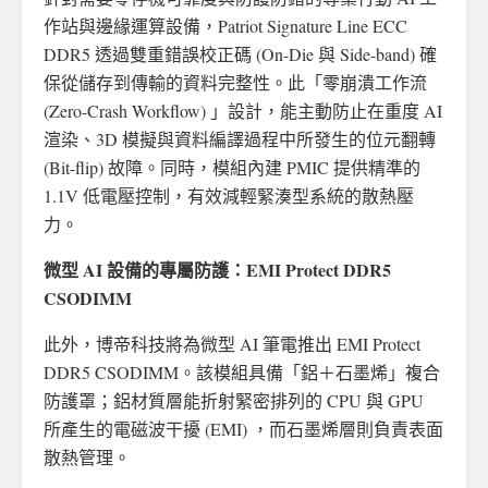
作站與邊緣運算設備，Patriot Signature Line ECC
DDR5 透過雙重錯誤校正碼 (On-Die 與 Side-band) 確
保從儲存到傳輸的資料完整性。此「零崩潰工作流
(Zero-Crash Workflow) 」設計，能主動防止在重度 AI
渲染、3D 模擬與資料編譯過程中所發生的位元翻轉
(Bit-flip) 故障。同時，模組內建 PMIC 提供精準的
1.1V 低電壓控制，有效減輕緊湊型系統的散熱壓
力。
微型 AI 設備的專屬防護：EMI Protect DDR5
CSODIMM
此外，博帝科技將為微型 AI 筆電推出 EMI Protect
DDR5 CSODIMM。該模組具備「鋁＋石墨烯」複合
防護罩；鋁材質層能折射緊密排列的 CPU 與 GPU
所產生的電磁波干擾 (EMI) ，而石墨烯層則負責表面
散熱管理。