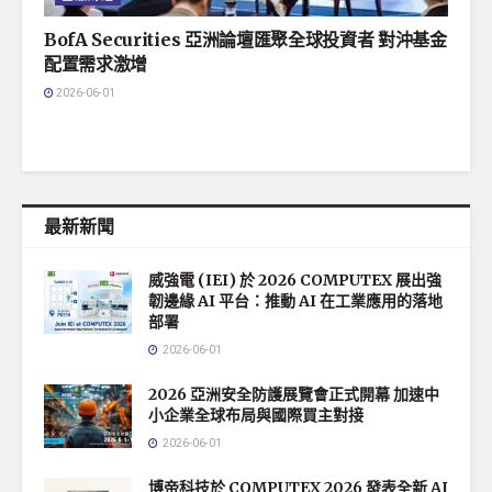
BofA Securities 亞洲論壇匯聚全球投資者 對沖基金
配置需求激增
2026-06-01
最新新聞
威強電 (IEI) 於 2026 COMPUTEX 展出強
韌邊緣 AI 平台：推動 AI 在工業應用的落地
部署
2026-06-01
2026 亞洲安全防護展覽會正式開幕 加速中
小企業全球布局與國際買主對接
2026-06-01
博帝科技於 COMPUTEX 2026 發表全新 AI