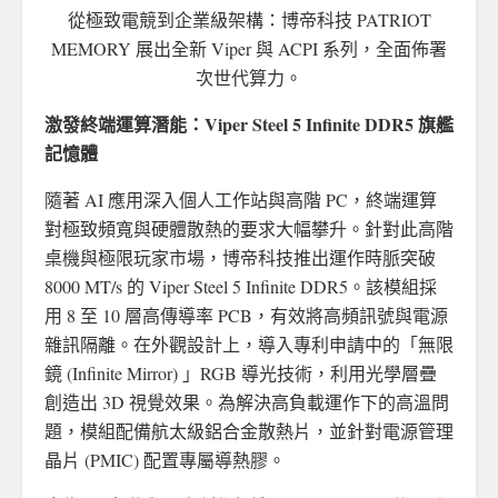
從極致電競到企業級架構：博帝科技 PATRIOT
MEMORY 展出全新 Viper 與 ACPI 系列，全面佈署
次世代算力。
激發終端運算潛能：Viper Steel 5 Infinite DDR5 旗艦
記憶體
隨著 AI 應用深入個人工作站與高階 PC，終端運算
對極致頻寬與硬體散熱的要求大幅攀升。針對此高階
桌機與極限玩家市場，博帝科技推出運作時脈突破
8000 MT/s 的 Viper Steel 5 Infinite DDR5。該模組採
用 8 至 10 層高傳導率 PCB，有效將高頻訊號與電源
雜訊隔離。在外觀設計上，導入專利申請中的「無限
鏡 (Infinite Mirror) 」RGB 導光技術，利用光學層疊
創造出 3D 視覺效果。為解決高負載運作下的高溫問
題，模組配備航太級鋁合金散熱片，並針對電源管理
晶片 (PMIC) 配置專屬導熱膠。