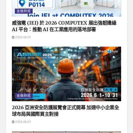
金融財經
威強電 (IEI) 於 2026 COMPUTEX 展出強韌邊緣
AI 平台：推動 AI 在工業應用的落地部署
2026-06-01
金融財經
2026 亞洲安全防護展覽會正式開幕 加速中小企業全
球布局與國際買主對接
2026-06-01