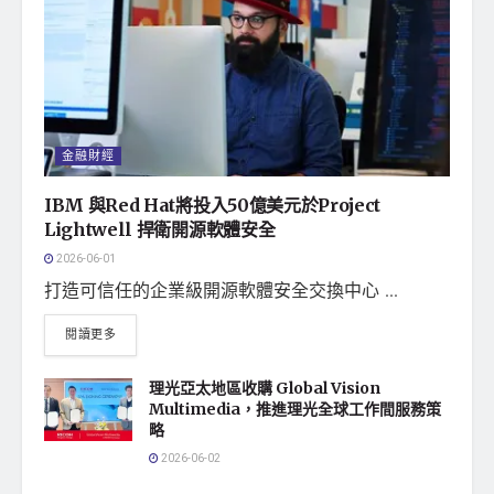
金融財經
IBM 與Red Hat將投入50億美元於Project
Lightwell 捍衛開源軟體安全
2026-06-01
打造可信任的企業級開源軟體安全交換中心 ...
閱讀更多
理光亞太地區收購 Global Vision
Multimedia，推進理光全球工作間服務策
略
2026-06-02