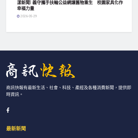
漾新聞| 義守攜手扶輪公益網讓舊物重生 校園家具化作
幸福力量
2026-05-29
商訊快報有最新生活、社會、科技、產經及各種消費新聞，提供即
時資訊。
最新新聞