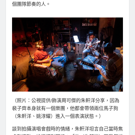
個團隊節奏的人。
（照片：公視提供/飾演周可傑的朱軒洋分享，因為
裴子齊本身就有一個樂團，他都會帶領兩位馬子狗
（朱軒洋、姚淳耀）進入一個表演狀態。）
談到拍攝演唱會戲時的情緒，朱軒洋坦言自己當時焦