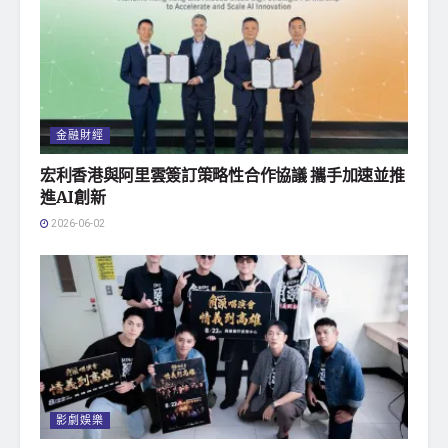
金融財經
宏利香港與阿里雲簽訂策略性合作協議 攜手加速並推
進AI創新
2026-06-02
影劇娛樂