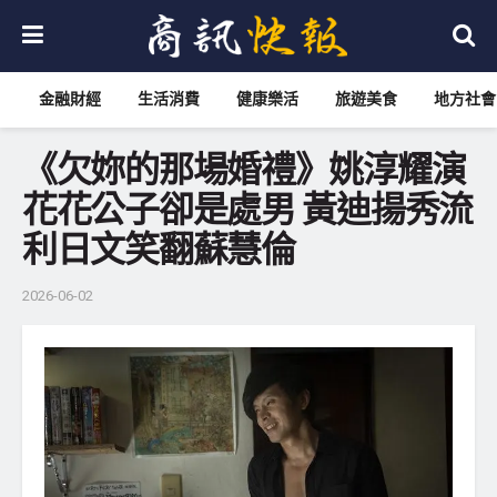
金融財經
生活消費
健康樂活
旅遊美食
地方社會
《欠妳的那場婚禮》姚淳耀演
花花公子卻是處男 黃迪揚秀流
利日文笑翻蘇慧倫
2026-06-02