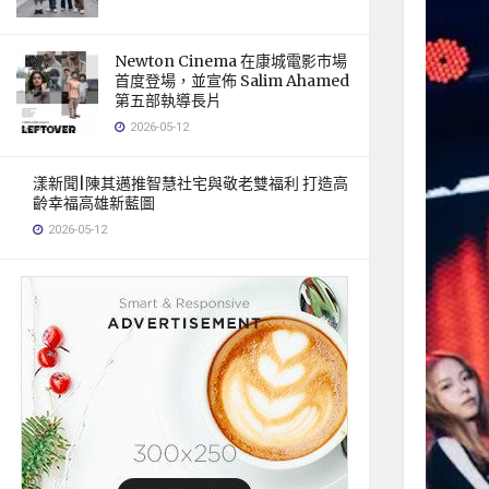
Newton Cinema 在康城電影市場
首度登場，並宣佈 Salim Ahamed
第五部執導長片
2026-05-12
漾新聞|陳其邁推智慧社宅與敬老雙福利 打造高
齡幸福高雄新藍圖
2026-05-12