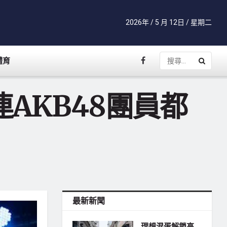
2026年 / 5 月 12日 / 星期二
體育
連AKB48團員都
最新新聞
理想混蛋解鎖高