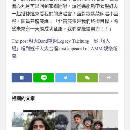
開心九月可以回到家鄉開唱，讓爸媽能夠帶著親好友
一起搭捷運來看我們的演唱會！面對歌迷敲碗唱小巨
蛋，團員建龍笑說：「北高雙蛋是我們終極目標，希
望未來有一天能成功征服，我們會繼續努力！！」
The post
粗大Band重返Legacy Taichung 從「8人
場」唱到近千人大合唱
first appeared on
AMM 娛樂新
聞
.
相關的
文章