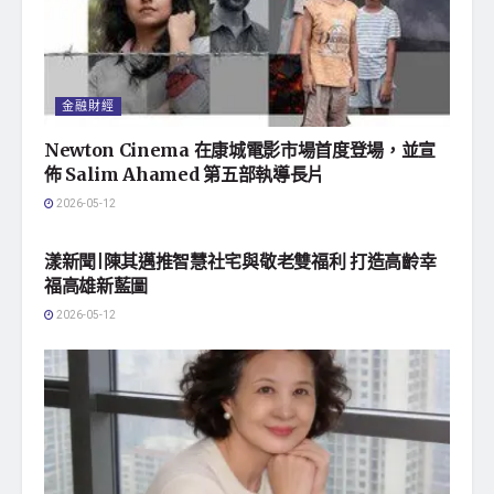
金融財經
Newton Cinema 在康城電影市場首度登場，並宣
佈 Salim Ahamed 第五部執導長片
2026-05-12
地方社會
漾新聞|陳其邁推智慧社宅與敬老雙福利 打造高齡幸
福高雄新藍圖
2026-05-12