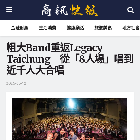
金融財經
生活消費
健康樂活
旅遊美食
地方社會
粗大Band重返Legacy
Taichung 從「8人場」唱到
近千人大合唱
2026-05-12