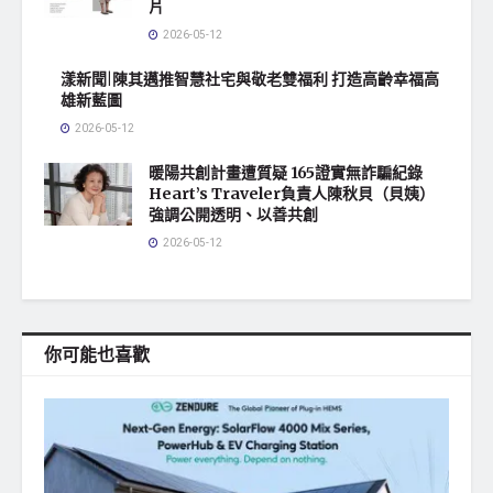
片
2026-05-12
漾新聞|陳其邁推智慧社宅與敬老雙福利 打造高齡幸福高
雄新藍圖
2026-05-12
暖陽共創計畫遭質疑 165證實無詐騙紀錄
Heart’s Traveler負責人陳秋貝（貝姨）
強調公開透明、以善共創
2026-05-12
你可能也喜歡