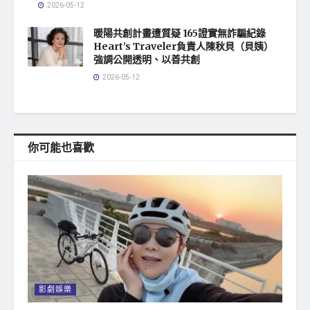
2026-05-12
暖陽共創計畫遭質疑 165證實無詐騙紀錄
Heart’s Traveler負責人陳秋貝（貝姨）
強調公開透明、以善共創
2026-05-12
你可能也喜歡
影劇娛樂