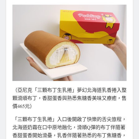
（亞尼克「三顆布丁生乳捲」夢幻北海道乳香捲入整
顆滑順布丁，香甜蛋香與熟悉焦糖香美味又療癒，售
價465元）
「三顆布丁生乳捲」入口後開啟了快樂的舌尖旅程，
北海道奶霜在口中原地融化，滑順Q彈的布丁伴隨著
香甜蛋香開始滑壘，乳香伴隨著熟悉的布丁焦糖香，