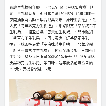
歡慶生乳捲週年慶，亞尼克YTM（蛋糕販賣機）限
定「生乳捲盲盒」即日起至6月30日祭出10種口味一
次開抽限時活動。集合經典之最「原味生乳捲」、超
人氣「特黑巧克力生乳捲」，網路限定「茶拿鐵布丁
生乳捲」、輕盈首選「雪天使生乳捲」、門市熱銷
「香草布丁生乳捲」、門市獨家「鮮芋奶霜生乳
捲」、抹茶控最愛「宇治抹茶生乳捲」、奢華珍稀
「紅寶石覆盆莓生乳捲」，還有全新登場「三顆布丁
生乳捲」以及每日限量200條的超奢華「厄瓜多爾脆
皮黑巧克力生乳捲」等口味，週年慶活動每盒售價
392元，有機會現賺307元！