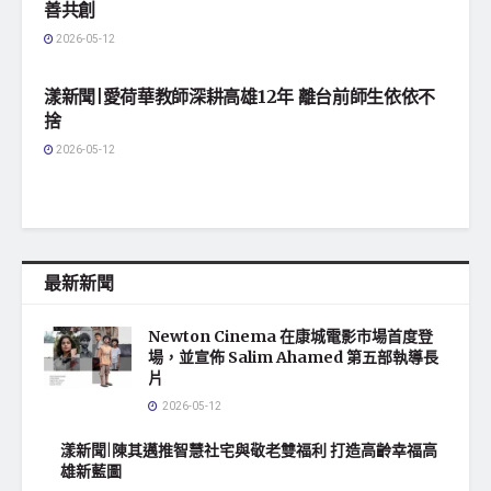
善共創
2026-05-12
地方社會
漾新聞|愛荷華教師深耕高雄12年 離台前師生依依不
捨
2026-05-12
最新新聞
Newton Cinema 在康城電影市場首度登
場，並宣佈 Salim Ahamed 第五部執導長
片
2026-05-12
漾新聞|陳其邁推智慧社宅與敬老雙福利 打造高齡幸福高
雄新藍圖