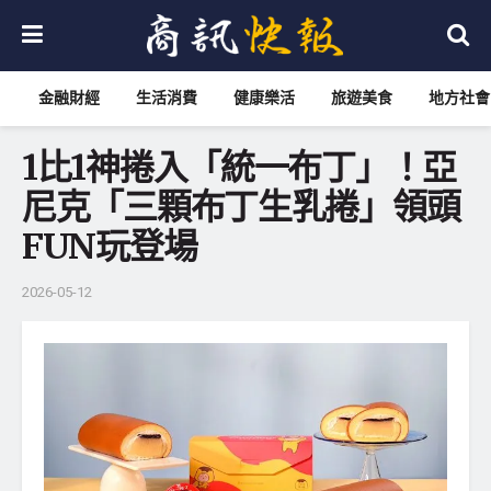
金融財經
生活消費
健康樂活
旅遊美食
地方社會
1比1神捲入「統一布丁」！亞
尼克「三顆布丁生乳捲」領頭
FUN玩登場
2026-05-12