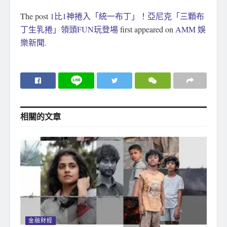
The post
1比1神捲入「統一布丁」！亞尼克「三顆布
丁生乳捲」領頭FUN玩登場
first appeared on
AMM 娛
樂新聞
.
相關的
文章
金融財經