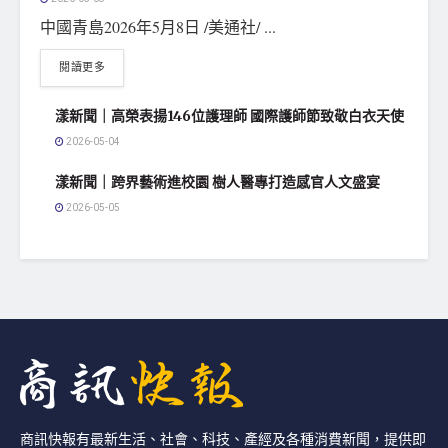
中國青島2026年5月8日 /美通社/ ...
閱讀更多
漾新聞｜高榮表揚146位護理師 國際護師節致敬白衣天使
2026-05-04
漾新聞｜跨界藝術進校園 樹人醫專打造感官人文盛宴
2026-05-05
商訊快報有最新生活、社會、科技、產經及各種消費新聞，提供即