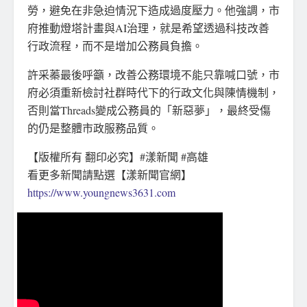
勞，避免在非急迫情況下造成過度壓力。他強調，市
府推動燈塔計畫與AI治理，就是希望透過科技改善
行政流程，而不是增加公務員負擔。
許采蓁最後呼籲，改善公務環境不能只靠喊口號，市
府必須重新檢討社群時代下的行政文化與陳情機制，
否則當Threads變成公務員的「新惡夢」，最終受傷
的仍是整體市政服務品質。
【版權所有 翻印必究】#漾新聞 #高雄
看更多新聞請點選【漾新聞官網】
https://www.youngnews3631.com