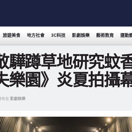
旅遊美食
地方社會
3C科技
影劇娛樂
藝術教育
運動
敬驊蹲草地研究蚊
失樂園》炎夏拍攝
發布在
影劇娛樂