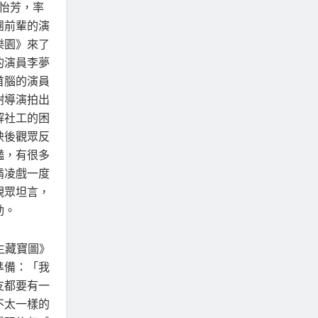
怡芳，率
團前輩的演
樂園》來了
的演員李夢
首腦的演員
謝導演拍出
解社工的困
映後觀眾反
豔，有很多
霸凌戲一度
觀眾坦言，
動。
生藏寶圖》
準備：「我
友都要有一
不太一樣的