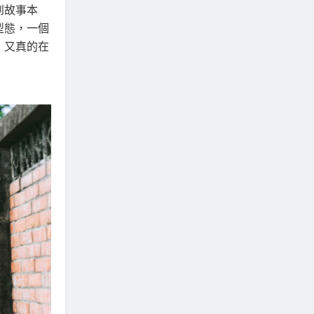
到故事本
型態，一個
，又真的在