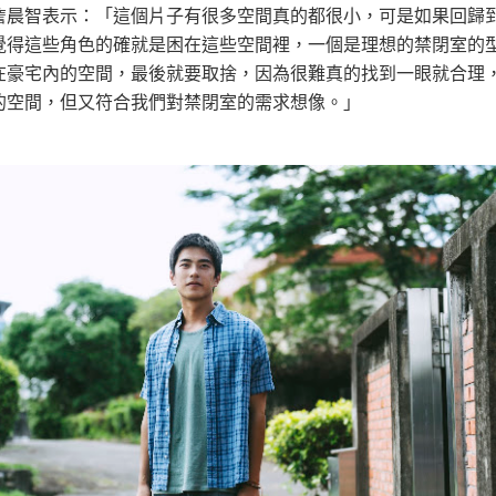
詹晨智表示：「這個片子有很多空間真的都很小，可是如果回歸
覺得這些角色的確就是困在這些空間裡，一個是理想的禁閉室的
在豪宅內的空間，最後就要取捨，因為很難真的找到一眼就合理
的空間，但又符合我們對禁閉室的需求想像。」