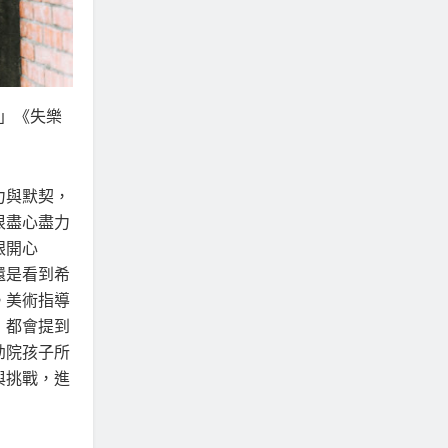
炮」《失樂
力與默契，
很盡心盡力
跟開心
還是看到希
。美術指導
，都會提到
幼院孩子所
與挑戰，進