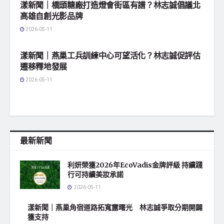
漾新聞｜橋頭糖廠打造燈會街區有譜？林志誠倡議北
高雄自創光影品牌
2026-05-11
地方社會
漾新聞｜燕巢工兵訓練中心可望活化？林志誠促評估
遷移釋地發展
2026-05-11
最新新聞
利妍榮獲2026年EcoVadis金牌評級 持續踐
行可持續美妝承諾
2026-05-11
漾新聞｜燕巢角宿道路拓寬露曙光 林志誠爭取分期開闢
獲支持