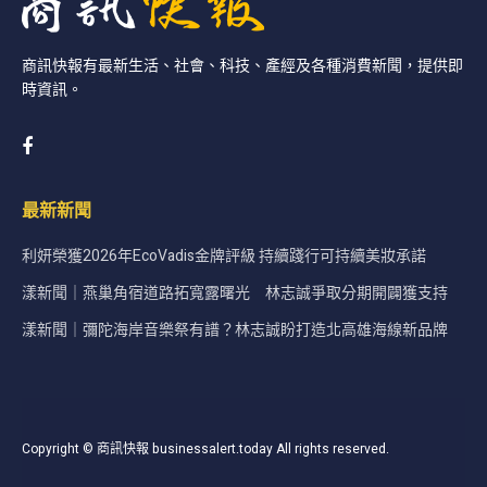
商訊快報有最新生活、社會、科技、產經及各種消費新聞，提供即
時資訊。
最新新聞
利妍榮獲2026年EcoVadis金牌評級 持續踐行可持續美妝承諾
漾新聞｜燕巢角宿道路拓寬露曙光 林志誠爭取分期開闢獲支持
漾新聞｜彌陀海岸音樂祭有譜？林志誠盼打造北高雄海線新品牌
Copyright © 商訊快報 businessalert.today All rights reserved.