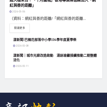
紅與善的距離」
2026-05-06
（資料：網紅與善的距離/「網紅與善的距離...
閱讀更多
漾新聞|巴楠花部落中小學114學年度夏學祭
2026-05-08
漾新聞｜城市光廊改造啟動 湯詠瑜籲接續推動二期整體
活化
2026-05-11