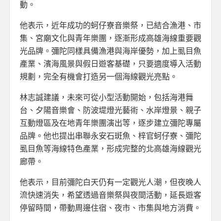
動。
他表示，近年成功的蚵仔寮音樂祭，已結合漁港、市
集、宮廟文化與青年樂團，逐漸形成高雄海線重要觀
光品牌。彌陀同樣具備漁港與海岸優勢，加上虱目魚
產業、濱海風景與假日遊客基礎，只要適度導入活動
規劃，完全有機會打造另一個海線觀光亮點。
林志誠建議，未來可從小型活動開始，包括海港舞
台、夕陽音樂會、防波堤燈光藝術、水岸燈景、親子
互動燈區及在地青年樂團演出等，逐步建立彌陀專屬
品牌。他也提出串聯永安石斑魚、梓官蚵仔寮、彌陀
虱目魚等海線特色產業，形成完整的北高雄海線觀光
廊帶。
他表示，目前彌陀白天仍有一定觀光人潮，但夜晚人
流快速消失，希望透過音樂祭與夜間活動，延長遊客
停留時間，帶動周邊住宿、夜市、市集與地方消費。