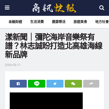
金融財經
生活消費
健康樂活
旅遊美食
地方社會
漾新聞｜彌陀海岸音樂祭有
譜？林志誠盼打造北高雄海線
新品牌
2026-05-11