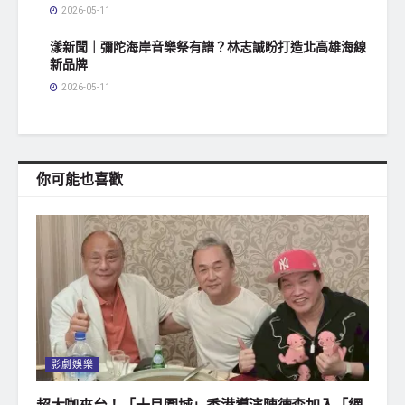
2026-05-11
漾新聞｜彌陀海岸音樂祭有譜？林志誠盼打造北高雄海線
新品牌
2026-05-11
你可能也喜歡
影劇娛樂
超大咖來台！「十月圍城」香港導演陳德森加入「網