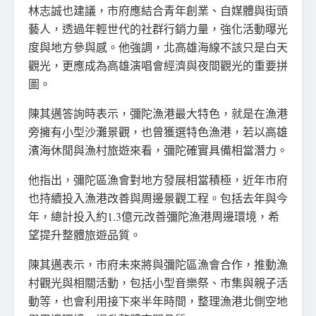
林志誠也建議，市府應結合青年創業、自媒體與街頭
藝人，透過年輕世代的社群行銷力量，強化活動曝光
度與地方參與感。他強調，北高雄海線不該只是白天
觀光，更應成為高雄演唱會經濟與夜間觀光的重要拼
圖。
陳其邁答詢時表示，彌陀漁港最大特色，就是在漁港
旁擁有小型沙灘景觀，也曾獲選特色漁港，若以高雄
濱海休閒與漁村旅遊來看，彌陀確實具備相當潛力。
他指出，彌陀區漁會對地方發展相當積極，近年市府
也持續投入漁港改善與周邊景觀工程。包括去年與今
年，總計投入約1.3億元改善彌陀漁港周邊環境，希
望提升整體旅遊品質。
陳其邁表示，市府未來將與彌陀區漁會合作，推動漁
村觀光與相關活動，包括小型音樂祭、市集與親子活
動等，也會利用接下來半年時間，整理漁港北側空地