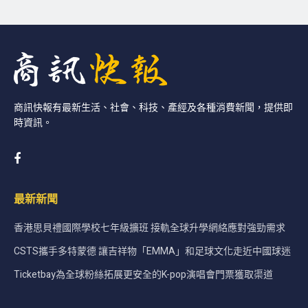
商訊快報有最新生活、社會、科技、產經及各種消費新聞，提供即
時資訊。
最新新聞
香港思貝禮國際學校七年級擴班 接軌全球升學網絡應對強勁需求
CSTS攜手多特蒙德 讓吉祥物「EMMA」和足球文化走近中國球迷
Ticketbay為全球粉絲拓展更安全的K-pop演唱會門票獲取渠道