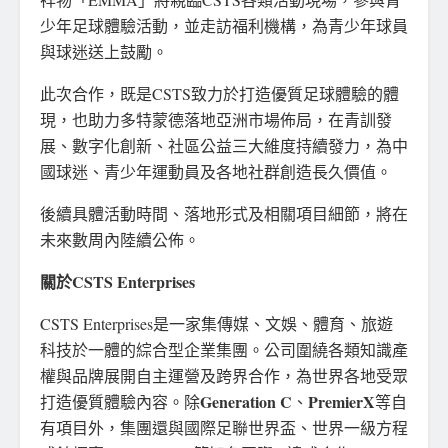
少年足球體驗活動，並走訪福利機構，為青少年球員
與球迷送上鼓勵。
此次合作，既是CSTS致力於打造優質足球體驗的體
現，也助力多特蒙德落地亞洲市場佈局，在青訓發
展、數字化創新、社區公益三大維度持續發力，為中
國球迷、青少年運動員及各地社群創造長久價值。
後續具體活動時間、落地形式及相關項目細節，將在
未來數周內陸續公佈。
關於
CSTS Enterprises
CSTS Enterprises是一家集傳媒、文娛、體育、旅遊
科技於一體的綜合型企業集團。公司圍繞各類知識產
權與品牌展開自主運營及跨界合作，為世界各地受眾
Generation C
PremierX
打造優質體驗內容。除
、
等自
有項目外，集團還與國際足聯世界盃、世界一級方程