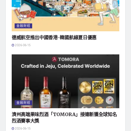
金融財經
德威航空推出中國香港-韓國航線夏日優惠
2026-06-15
金融財經
濟州高端果味烈酒「TOMORA」接連斬獲全球知名
烈酒賽事大獎
2026-06-15