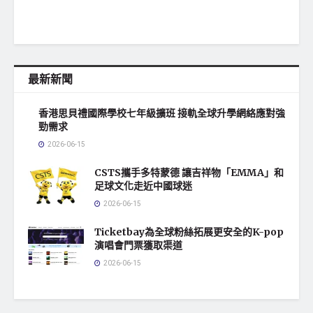
最新新聞
香港思貝禮國際學校七年級擴班 接軌全球升學網絡應對強
勁需求
2026-06-15
CSTS攜手多特蒙德 讓吉祥物「EMMA」和
足球文化走近中國球迷
2026-06-15
Ticketbay為全球粉絲拓展更安全的K-pop
演唱會門票獲取渠道
2026-06-15