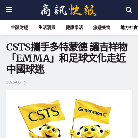
金融財經
生活消費
健康樂活
旅遊美食
地方社會
CSTS攜手多特蒙德 讓吉祥物
「EMMA」和足球文化走近
中國球迷
2026-06-15