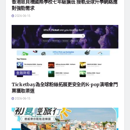
香港思貝禮國際學校七年級擴班 接軌全球升學網絡應
對強勁需求
2026-06-15
金融財經
Ticketbay為全球粉絲拓展更安全的K-pop演唱會門
票獲取渠道
2026-06-15