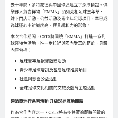
去十年間，多特蒙德與中國球迷建立了深厚情誼。俱
樂部人氣吉祥物「EMMA」頻頻亮相足球嘉年華、
線下門店活動、公益活動及青少年足球項目，早已成
為球迷心中辨識度高、極具親和力的形象。
本次合作期間，CSTS將圍繞「EMMA」打造一系列
球迷特色活動，進一步拉近與國內受眾的距離，具體
內容包括：
足球賽事及觀賽體驗活動
青少年足球培訓及基層足球推廣項目
社區與慈善公益活動
全球足球文化相關的文旅及體育主題活動
通過亞洲行系列活動 升級球迷互動體驗
作為合作內容之一，CSTS將為多特蒙德即將開啟的