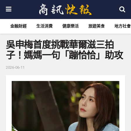
金融財經
生活消費
健康樂活
旅遊美食
地方社會
吳申梅首度挑戰華爾滋三拍
子！媽媽一句「蹦恰恰」助攻
2026-06-11