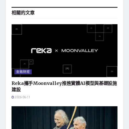
相關的
文章
金融財經
Reka攜手Moonvalley推進實體AI模型與基礎設施
建設
2026-06-11