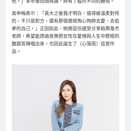
他。」多年後回頭再讀，她有了截然不同的體悟。
吳申梅表示：「長大之後我才明白，值得被溫柔對待
的，不只是對方，還有那個曾經掏心掏肺去愛、去追
夢的自己。」正因如此，她將這份感受分享給周韋杰
老師，希望能透過音樂把女性在愛情與人生中歷經的
酸甜苦辣唱出來，也因此誕生了〈心落雨〉這首作
品。