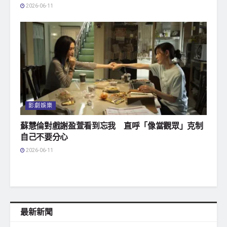
2026-06-11
影劇娛樂
蘇慧倫對戲謝盈萱看到忘我 直呼「像當觀眾」克制
自己不要分心
2026-06-11
最新新聞