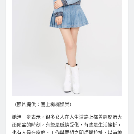
（照片提供：喜上梅梢娛樂）
她進一步表示，很多女人在人生道路上都曾經歷過大
雨傾盆的時刻，有些是感情受傷，有些是生活挫折，
也有人是在家庭、工作與夢想之間煩惱拉扯，以前總