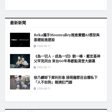
最新新聞
Reka攜手Moonvalley推進實體AI模型與
基礎設施建設
2026-06-11
《為一切人，成為一切》劉一峰、戴宏基神
父罕見同台 來台60年奉獻點滴登大銀幕
2026-06-11
徐乃麟卸下犀利形象 接萌寵節目自爆私下
「人不如狗」親擠肛門腺
2026-06-11