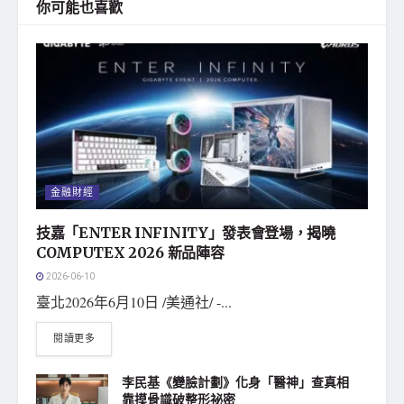
你可能也喜歡
金融財經
技嘉「ENTER INFINITY」發表會登場，揭曉
COMPUTEX 2026 新品陣容
2026-06-10
臺北2026年6月10日 /美通社/ -...
閱讀更多
李民基《變臉計劃》化身「醫神」查真相
靠摸骨識破整形祕密