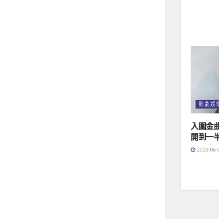
影劇娛
入圍金曲
開到一
2026-06-