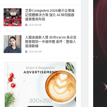
芝奇Computex 2026展示企業級
記憶體解決方案 強化 AI 與伺服器
運算應用布局
2026-06-08
入圍金曲新人獎 163braces 吳朵芸
開會開到一半被炸醒 直呼：整個人
直接斷線
2026-06-08