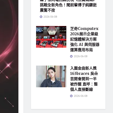
挑戰全新角色！聞前輩傅子純驟逝
震驚不捨
2026-06-08
芝奇Computex
2026展示企業級
記憶體解決方案
強化 AI 與伺服器
運算應用布局
2026-06-08
入圍金曲新人獎
163braces 吳朵
芸開會開到一半
被炸醒 直呼：整
個人直接斷線
2026-06-08