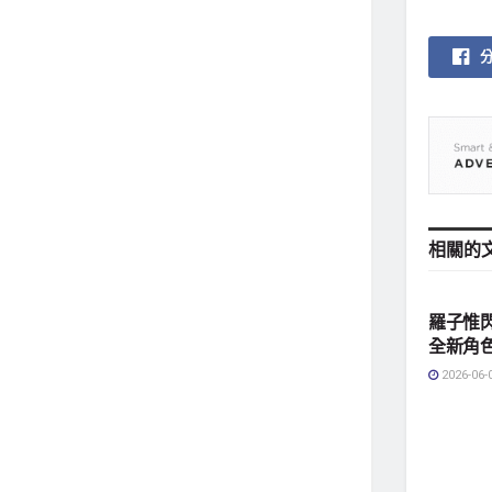
相關的
影劇娛
羅子惟
全新角
2026-06-