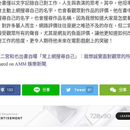
全書僅以文字記錄自己對工作、人生與表演的思考。其中，他坦
會主動上網搜尋自己的名字，也會看觀眾對作品的評價，他在書
搜尋自己的名字，也會搜尋作品名稱，因為我想知道大家是怎麼
」對許多藝人而言，網路評價往往是避之唯恐不及的存在，但二
接受觀眾所有的聲音，尤其是網友的負面評價，讓他更知道如何
對工作的態度，更令人期待他未來在電影戲劇上的突破！
t
二宮和也出書自曝「常上網搜尋自己」：我想誠實面對觀眾的
eared on
AMM 娛樂新聞
.
分享
130
分享
Tweet
81
分享