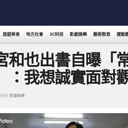
旅遊美食
地方社會
3C科技
影劇娛樂
藝術教育
運動
宮和也出書自曝「
」：我想誠實面對
發布在
影劇娛樂