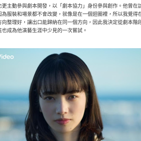
也更主動參與劇本開發，以「劇本協力」身份參與創作。他曾在
因為服裝和場景都不會改變，就像是在一個迴圈裡，所以我覺得
方向整理好，讓出口能歸納在同一個方向，因此我決定從劇本階
這也成為他演藝生涯中少見的一次嘗試。