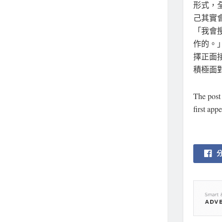
形式，
己其實
「我會
作的。
擇正面
積極面
The pos
first app