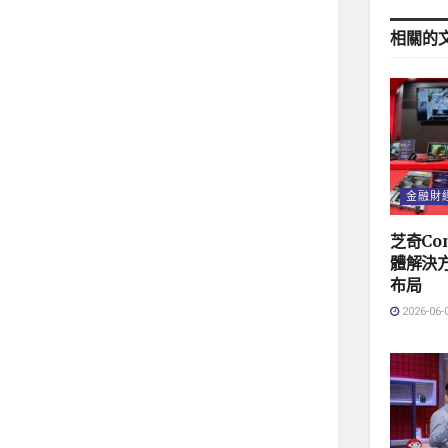
相關的
金融財
芝奇Co
體解決方
布局
2026-06-