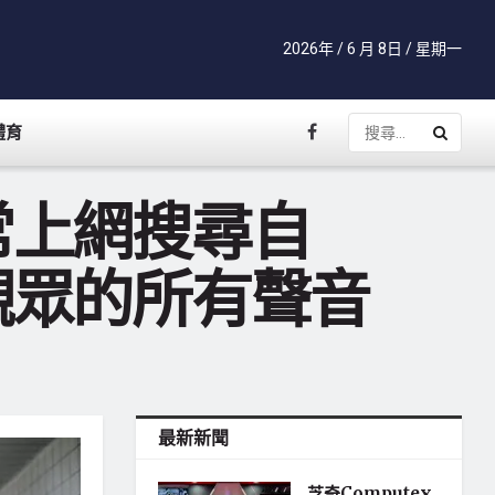
2026年 / 6 月 8日 / 星期一
體育
常上網搜尋自
觀眾的所有聲音
最新新聞
芝奇Computex