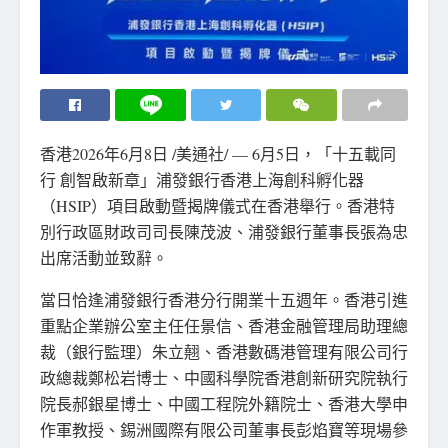
香港
2026年6月8日
/美通社/ — 6月5日，「十五載同
行 創智啟新章」浦發銀行香港上海創科孵化器
（HSIP）項目啟動暨揭牌儀式在香港舉行。香港特
別行政區財政司司長陳茂波、浦發銀行董事長張為忠
出席活動並致辭。
當日恰逢浦發銀行香港分行開業十五週年。香港引進
重點企業辦公室主任任景信、香港金融管理局助理總
裁（銀行監理）朱立翹、香港數碼港管理有限公司行
政總裁鄭松岩博士、中國科學院香港創新研究院執行
院長郝銀星博士、中國工程院外籍院士、香港大學申
作軍教授、錫洲國際有限公司董事長彭焰寶等現場參