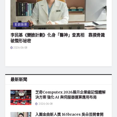
影劇娛樂
李民基《變臉計劃》化身「醫神」查真相 靠摸骨識
破整形祕密
2026-06-08
最新新聞
芝奇Computex 2026展示企業級記憶體解
決方案 強化 AI 與伺服器運算應用布局
2026-06-08
入圍金曲新人獎 163braces 吳朵芸開會開