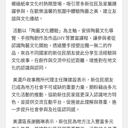
鄉緣紙傘文化村熱鬧登場，吸引眾多新住民及家屬踴
躍參與，在歡樂溫馨的氛圍中體驗陶藝之美，建立友
誼與文化連結。
活動以「陶藝文化體驗」為主軸，安排陶藝文化導
覽、手捏陶創作及作品DIY等豐富課程，讓參與者從
認識陶藝文化開始，透過雙手捏塑出獨一無二的作
品，來自不同國家的新住民朋友彼此分享生活經驗與
文化故事，在創作與交流中拉近距離，增進對在地文
化的認識與認同。
美濃戶政事務所代理主任陳建設表示，新住民朋友
已成為地方社會不可或缺的重要力量，期盼藉由多元
文化活動的推動，協助新住民家庭更深入認識地方特
色，並提供交流互動平台，促進彼此理解與尊重，進
一步提升社會參與及社區認同感。
美濃區長謝鶴琳表示，新住民為地方注入豐富多元