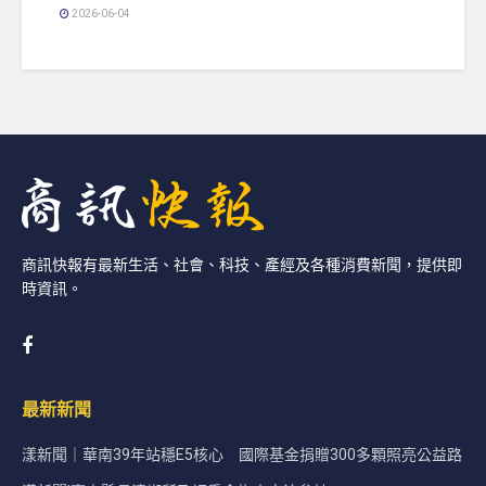
2026-06-04
商訊快報有最新生活、社會、科技、產經及各種消費新聞，提供即
時資訊。
最新新聞
漾新聞｜華南39年站穩E5核心 國際基金捐贈300多顆照亮公益路