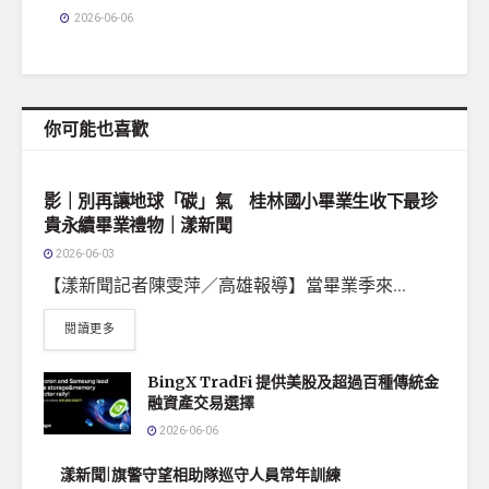
2026-06-06
你可能也喜歡
地方社會
影｜別再讓地球「碳」氣 桂林國小畢業生收下最珍
貴永續畢業禮物｜漾新聞
2026-06-03
【漾新聞記者陳雯萍／高雄報導】當畢業季來...
閱讀更多
BingX TradFi 提供美股及超過百種傳統金
融資產交易選擇
2026-06-06
漾新聞|旗警守望相助隊巡守人員常年訓練