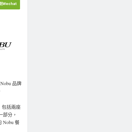
Wechat
obu 品牌
。
，包括兩座
一部分，
Nobu 餐