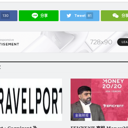
130
分享
Tweet
81
分
章
金融財經