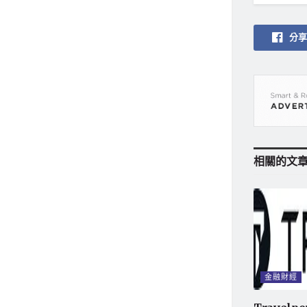
分享
相關的
文
金融財經