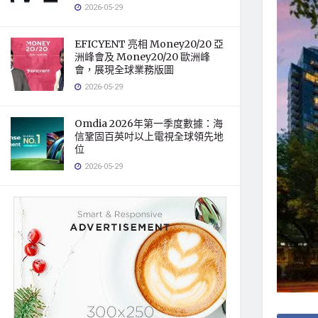
2026-05-29
EFICYENT 亮相 Money20/20 亞
洲峰會及 Money20/20 歐洲峰
會，展現全球業務版圖
2026-05-29
Omdia 2026年第一季度數據：海
信鞏固百英吋以上電視全球領先地
位
2026-05-29