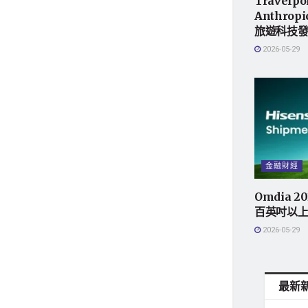
Travelpo
Anthro
旅遊科技
2026-05-29
金融財經
Omdia 
百英吋以
2026-05-29
最新