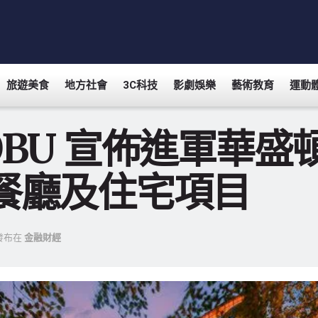
旅遊美食
地方社會
3C科技
影劇娛樂
藝術教育
運動
OBU 宣佈進軍華
餐廳及住宅項目
發布在
金融財經