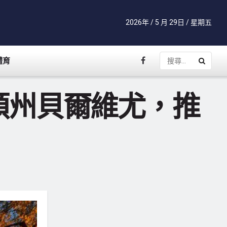
2026年 / 5 月 29日 / 星期五
體育
盛頓州貝爾維尤，推