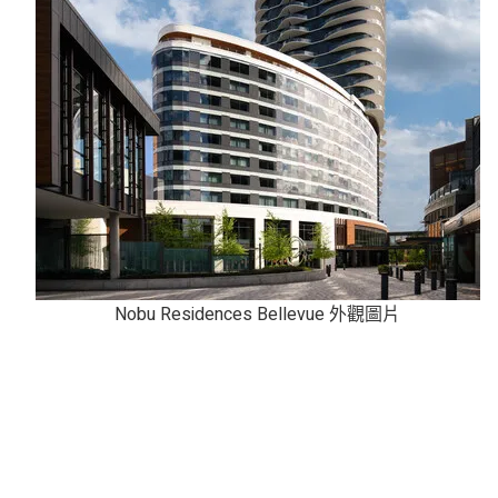
Nobu Residences Bellevue 外觀圖片