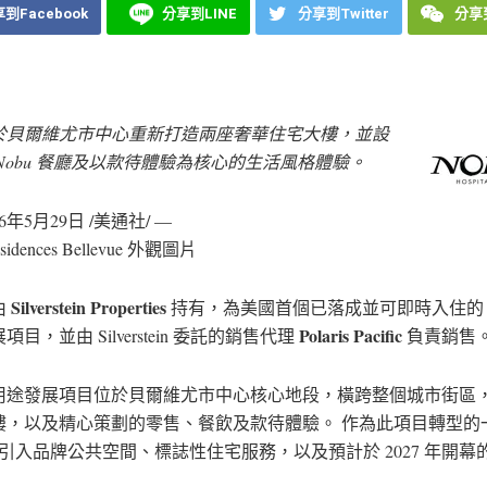
到Facebook
分享到LINE
分享到Twitter
分享到
於貝爾維尤市中心重新打造兩座奢華住宅大樓，並設
Nobu 餐廳及以款待體驗為核心的生活風格體驗。
26年5月29日
/美通社/ —
sidences Bellevue 外觀圖片
Silverstein Properties
由
持有，為美國首個已落成並可即時入住的 N
Polaris Pacific
目，並由 Silverstein 委託的銷售代理
負責銷售
用途發展項目位於貝爾維尤市中心核心地段，橫跨整個城市街區
樓，以及精心策劃的零售、餐飲及款待體驗。 作為此項目轉型的
 將引入品牌公共空間、標誌性住宅服務，以及預計於 2027 年開幕的 