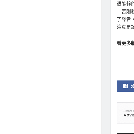
很能幹
「否則就
了譯者，
這真是
看更多新聞