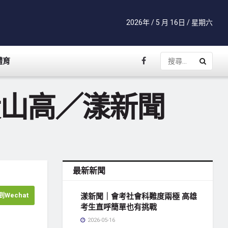
2026年 / 5 月 16日 / 星期六
體育
黃山高／漾新聞
最新新聞
Wechat
漾新聞｜會考社會科難度兩極 高雄
考生直呼簡單也有挑戰
2026-05-16