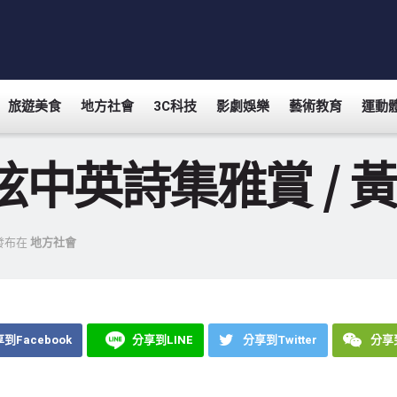
旅遊美食
地方社會
3C科技
影劇娛樂
藝術教育
運動
弦中英詩集雅賞 / 
發布在
地方社會
到Facebook
分享到LINE
分享到Twitter
分享到