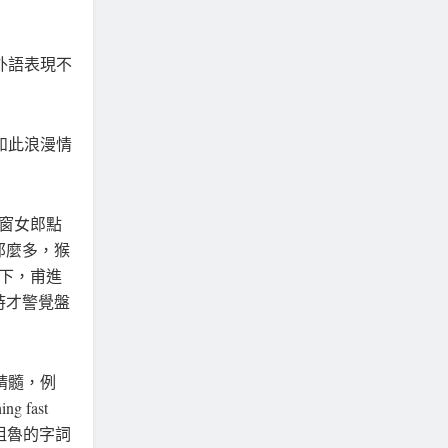
外語表現不
如此浪漫情
窗女郎點
那麼多，猴
之下，甫進
時才警覺盤
精髓，例
 fast
該粗魯的字詞