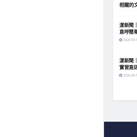
相關的
地方社
漾新聞
直呼簡
2026-05-
地方社
漾新聞
實習直
2026-05-