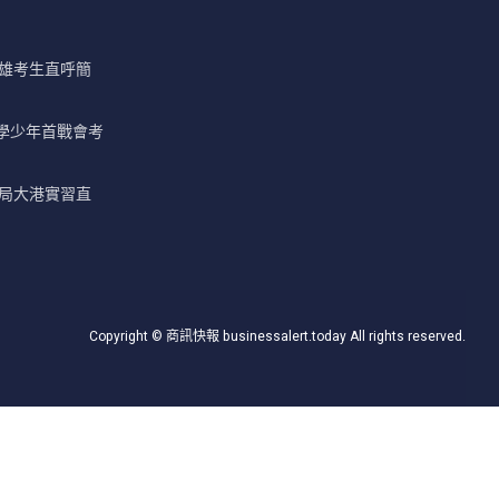
高雄考生直呼簡
學少年首戰會考
年局大港實習直
Copyright © 商訊快報 businessalert.today All rights reserved.