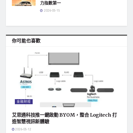
力指數第一
2026-05-15
你可能也喜歡
金融財經
艾思通科技推一鍵啟動 BYOM，整合 Logitech 打
造智慧視訊新體驗
2026-05-12