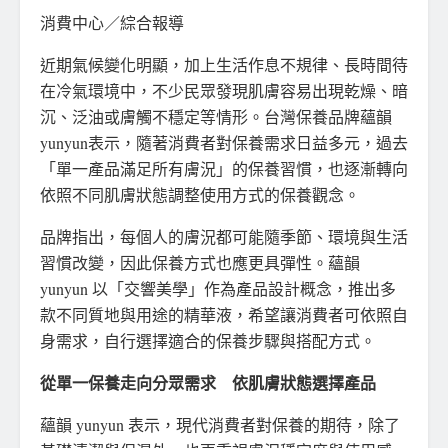
消費中心／綜合報導
近期氣候變化明顯，加上生活作息不規律、長時間待
在冷氣環境中，不少民眾發現肌膚容易出現乾燥、暗
沉、泛油或膚觸不穩定等情形。台灣保養品牌蘊韻
yunyun表示，隨著消費者對保養需求日益多元，過去
「單一產品滿足所有膚況」的保養習慣，也逐漸轉向
依照不同肌膚狀態調整使用方式的保養觀念。
品牌指出，每個人的膚況都可能隨季節、環境與生活
習慣改變，因此保養方式也應更具彈性。蘊韻
yunyun 以「交響美學」作為產品設計概念，推出多
款不同質地與用途的精華液，希望讓消費者可依照自
身需求，自行選擇適合的保養步驟與搭配方式。
從單一保養走向分眾需求 依肌膚狀態選擇產品
蘊韻 yunyun 表示，現代消費者對保養的期待，除了