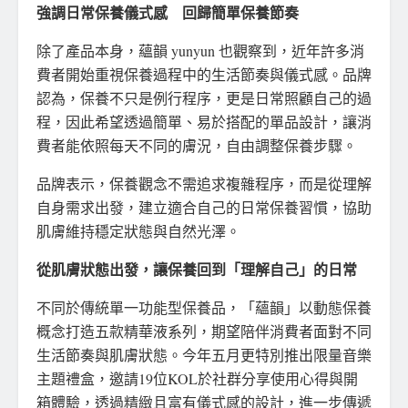
強調日常保養儀式感 回歸簡單保養節奏
除了產品本身，蘊韻 yunyun 也觀察到，近年許多消
費者開始重視保養過程中的生活節奏與儀式感。品牌
認為，保養不只是例行程序，更是日常照顧自己的過
程，因此希望透過簡單、易於搭配的單品設計，讓消
費者能依照每天不同的膚況，自由調整保養步驟。
品牌表示，保養觀念不需追求複雜程序，而是從理解
自身需求出發，建立適合自己的日常保養習慣，協助
肌膚維持穩定狀態與自然光澤。
從肌膚狀態出發，讓保養回到「理解自己」的日常
不同於傳統單一功能型保養品，「蘊韻」以動態保養
概念打造五款精華液系列，期望陪伴消費者面對不同
生活節奏與肌膚狀態。今年五月更特別推出限量音樂
主題禮盒，邀請19位KOL於社群分享使用心得與開
箱體驗，透過精緻且富有儀式感的設計，進一步傳遞