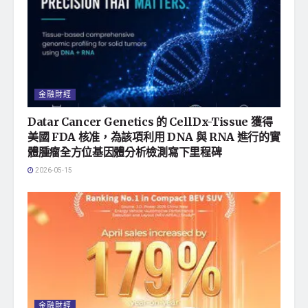
金融財經
Datar Cancer Genetics 的 CellDx-Tissue 獲得
美國 FDA 核准，為該項利用 DNA 與 RNA 進行的實
體腫瘤全方位基因體分析檢測寫下里程碑
2026-05-15
金融財經