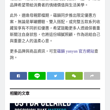
品牌希望帶給消費者的情緒價值與生活美學。
此外，適逢母親節檔期，蘊韻同步推出限定優惠方
案，無論是單罐體驗、雙入搭配，或完整五款系列收
藏皆享有不同折扣優惠，希望鼓勵更多人透過保養重
新關注自身狀態，也將這份細膩照顧，作為送給自己
與重要之人的溫柔心意。
更多品牌與商品資訊，可至
蘊韻 yunyun 官方網站
查
詢。
相關的
文章