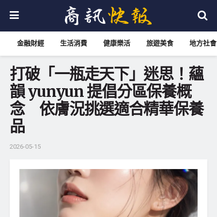
金融財經
生活消費
健康樂活
旅遊美食
地方社會
打破「一瓶走天下」迷思！蘊
韻 yunyun 提倡分區保養概
念 依膚況挑選適合精華保養
品
2026-05-15