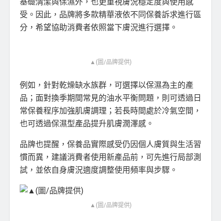
基礎清潔與保濕外，也更重視膚況穩定度與使用感
受。因此，品牌將多款精華液依不同保養訴求進行區
分，希望協助消費者依照當下膚況進行選擇。
▲(圖/品牌提供)
例如，針對乾燥缺水族群，可選擇以保濕為主的產
品；面對換季期間常見的油水平衡問題，則可透過日
常保養程序加強肌膚調理；若長時間處於冷氣空間，
也可透過保濕型產品提升肌膚潤澤感。
品牌也提醒，保養品實際感受仍因個人膚質與生活習
慣而異，建議消費者使用新產品前，可先進行局部測
試，並依自身膚況適度調整使用頻率與步驟。
▲(圖/品牌提供)