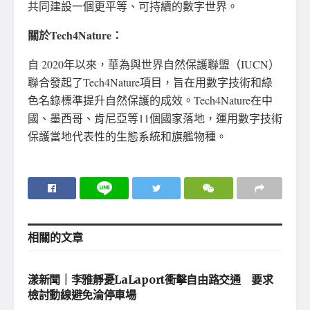
共同建設一個更平等、可持續的數字世界。
關於Tech4Nature：
自 2020年以來，華為與世界自然保護聯盟（IUCN）
聯合發起了Tech4Nature項目，旨在用數字技術和綠
色名錄標準提升自然保護的成效。Tech4Nature在中
國、墨西哥、肯尼亞等11個國家落地，運用數字技術
保護當地代表性的生態系統和旗艦物種。
相關的
文章
地方社會
漾新聞｜李雅靜憂LaLaport衝擊自由路交通 要求
檢討動線避免淪停車場