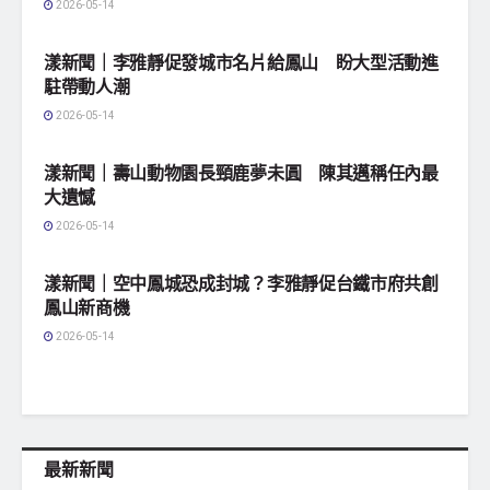
2026-05-14
地方社會
漾新聞｜李雅靜促發城市名片給鳳山 盼大型活動進
駐帶動人潮
2026-05-14
地方社會
漾新聞｜壽山動物園長頸鹿夢未圓 陳其邁稱任內最
大遺憾
2026-05-14
地方社會
漾新聞｜空中鳳城恐成封城？李雅靜促台鐵市府共創
鳳山新商機
2026-05-14
最新新聞