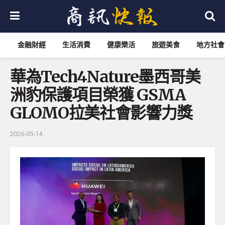
金融財經
生活消費
健康樂活
旅遊美食
地方社會
華為Tech4Nature墨西哥美
洲豹保護項目榮獲 GSMA
GLOMO拉美社會影響力獎
2026-05-14