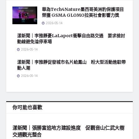
華為Tech4Nature墨西哥美洲豹保護項目
榮獲 GSMA GLOMO拉美社會影響力獎
2026-05-14
漾新聞｜李雅靜憂LaLaport衝擊自由路交通 要求檢討
動線避免淪停車場
2026-05-14
漾新聞｜李雅靜促發城市名片給鳳山 盼大型活動進駐帶
動人潮
2026-05-14
你可能也喜歡
地方社會
漾新聞｜張勝富追地方建設進度 促觀音山仁武大樹
交通觀光整合