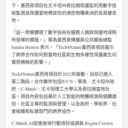
下，墨西哥項目在尤卡坦州奇拉姆保護區利用數字技
術監測並保護當地標誌性的瀕危物種美洲豹及其棲息
地。
「這一榮譽體現了數字技術在服務人類與保護地球時
所發揮的價值。」華為墨西哥傳播與公共關係總監
Samira Herrera 表示，「Tech4Nature墨西哥項目展示
了跨界合作如何對當地社區和生物多樣性保護產生切
實而積極的影響。」
Tech4Nature墨西哥項目於2022年啟動，目前已進入
第二階段。合作夥伴包括IUCN、華為、尤卡坦州政
府、C-Minds、尤卡坦理工大學以及奇拉姆當地社
區。項目內容包括基於人工智能的物種檢測與個體識
別、社區主導的監測與管理，以及政府、學術界、社
會組織和私營部門的跨界協作。
C-Minds AI促進氣候行動項目協調員 Regina Cervera