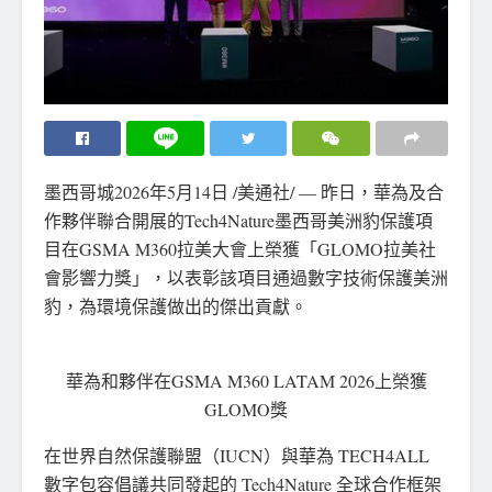
墨西哥城
2026年5月14日
/美通社/ — 昨日，華為及合
作夥伴聯合開展的Tech4Nature墨西哥美洲豹保護項
目在GSMA M360拉美大會上榮獲「GLOMO拉美社
會影響力獎」，以表彰該項目通過數字技術保護美洲
豹，為環境保護做出的傑出貢獻。
華為和夥伴在GSMA M360 LATAM 2026上榮獲
GLOMO獎
在世界自然保護聯盟（IUCN）與華為 TECH4ALL
數字包容倡議共同發起的 Tech4Nature 全球合作框架