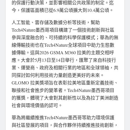
的保護行動決策，並影響相關公共政策的制定。迄
今，保護區面積已從6.9萬公頃擴大到10.4萬公頃。
人工智能、雲存儲及數據分析等技術，幫助
Tech4Nature墨西哥項目構建了一個技術創新與社區
參與深度融合的、可持續的科學保護模式；華為的無
線傳輸技術也在Tech4Nature全球項目中助力生態數
據傳輸。這與2026 GSMA M360 拉美的主題交相呼
應。大會於5月13日至14日舉行，匯聚了來自科技行
業、運營商、政府及相關行業的地區和全球領袖，共
同探討如何利用技術力量創造更美好的未來。
GLOMO 拉美獎項旨在表彰拉美地區重新定義技術、
聯接和社會進步的變革者。Tech4Nature墨西哥項目
的獲獎，體現了大會對其創新性以及為拉丁美洲創造
社會與環境價值的認可。
華為將繼續推進Tech4Nature墨西哥等助力環境保護
與社區發展的項目，與合作夥伴持續推進技術創新，