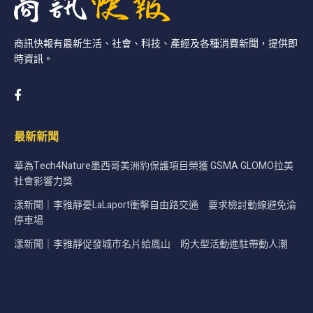
商訊快報有最新生活、社會、科技、產經及各種消費新聞，提供即
時資訊。
最新新聞
華為Tech4Nature墨西哥美洲豹保護項目榮獲 GSMA GLOMO拉美
社會影響力獎
漾新聞｜李雅靜憂LaLaport衝擊自由路交通 要求檢討動線避免淪
停車場
漾新聞｜李雅靜促發城市名片給鳳山 盼大型活動進駐帶動人潮