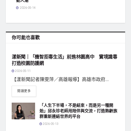
動人潮
2026-05-14
你可能也喜歡
地方社會
漾新聞｜「機智拒毒生活」前進林園高中 實境識毒
打造校園防護網
2026-05-11
【漾新聞記者陳雯萍／高雄報導】高雄市政府...
閱讀更多
「人生下半場，不是結束，而是另一種開
始」邱永珍老師用陪伴與交流，打造熟齡族
群重新連結世界的平台
2026-05-13