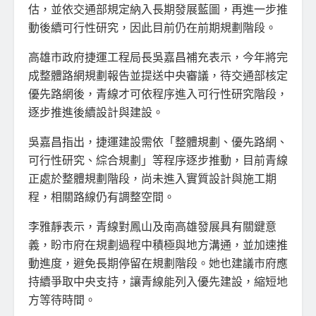
估，並依交通部規定納入長期發展藍圖，再進一步推
動後續可行性研究，因此目前仍在前期規劃階段。
高雄市政府捷運工程局長吳嘉昌補充表示，今年將完
成整體路網規劃報告並提送中央審議，待交通部核定
優先路網後，青線才可依程序進入可行性研究階段，
逐步推進後續設計與建設。
吳嘉昌指出，捷運建設需依「整體規劃、優先路網、
可行性研究、綜合規劃」等程序逐步推動，目前青線
正處於整體規劃階段，尚未進入實質設計與施工期
程，相關路線仍有調整空間。
李雅靜表示，青線對鳳山及南高雄發展具有關鍵意
義，盼市府在規劃過程中積極與地方溝通，並加速推
動進度，避免長期停留在規劃階段。她也建議市府應
持續爭取中央支持，讓青線能列入優先建設，縮短地
方等待時間。