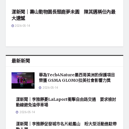
地方社會
漾新聞｜壽山動物園長頸鹿夢未圓 陳其邁稱任內最
大遺憾
2026-05-14
最新新聞
華為Tech4Nature墨西哥美洲豹保護項目
榮獲 GSMA GLOMO拉美社會影響力獎
2026-05-14
漾新聞｜李雅靜憂LaLaport衝擊自由路交通 要求檢討
動線避免淪停車場
2026-05-14
漾新聞｜李雅靜促發城市名片給鳳山 盼大型活動進駐帶