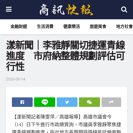
金融財經
生活消費
健康樂活
旅遊美食
地方社會
漾新聞｜李雅靜關切捷運青線
進度 市府納整體規劃評估可
行性
2026-05-14
【漾新聞記者陳雯萍／高雄報導】高雄市議會今
（14）日下午進行市政總質詢，市議員李雅靜聚焦捷
運青線規劃進度，指出地方長期期待路線能延伸串聯