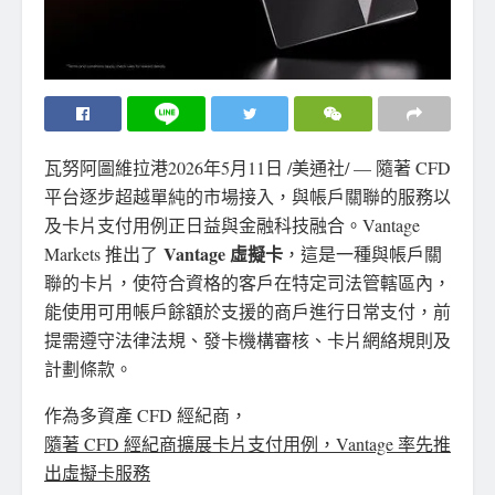
瓦努阿圖維拉港
2026年5月11日
/美通社/ — 隨著 CFD
平台逐步超越單純的市場接入，與帳戶關聯的服務以
及卡片支付用例正日益與金融科技融合。Vantage
Vantage 虛擬卡
Markets 推出了
，這是一種與帳戶關
聯的卡片，使符合資格的客戶在特定司法管轄區內，
能使用可用帳戶餘額於支援的商戶進行日常支付，前
提需遵守法律法規、發卡機構審核、卡片網絡規則及
計劃條款。
作為多資產 CFD 經紀商，
隨著 CFD 經紀商擴展卡片支付用例，Vantage 率先推
出虛擬卡服務