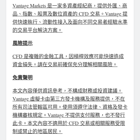
Vantage Markets 是一家多資產經紀商，提供外匯、商
品、指數、股票及數位資產的 CFD 交易。Vantage 提
供快速執行、流動性接入及面向不同交易者經驗水準
的交易平台解決方案。
風險提示
CFD 是複雜的金融工具，因槓桿效應可能快速造成
資金損失。請在交易前確保充分理解相關風險。
免責聲明
本文內容僅供資訊參考，不構成財務或投資建議。
Vantage 虛擬卡由第三方發卡機構及服務提供，不在
所有司法管轄區可用。使用須遵守法律、資格及發卡
機構審核規定。Vantage 不提供支付服務，也不發行
此卡。本文內容不適用於 CFD 交易或相關服務受限
制或禁止的地區居民。