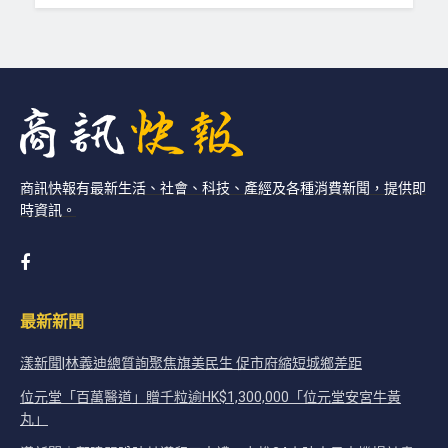
商訊快報有最新生活、社會、科技、產經及各種消費新聞，提供即
時資訊。
最新新聞
漾新聞|林義迪總質詢聚焦旗美民生 促市府縮短城鄉差距
位元堂「百萬醫道」贈千粒逾HK$1,300,000「位元堂安宮牛黃
丸」