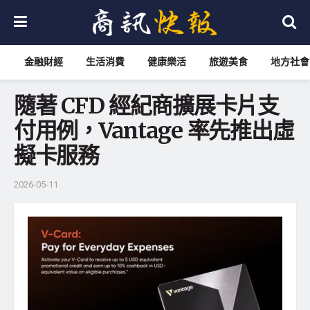
金融財經
生活消費
健康樂活
旅遊美食
地方社會
隨著 CFD 經紀商擴展卡片支
付用例，Vantage 率先推出虛
擬卡服務
2026-05-11