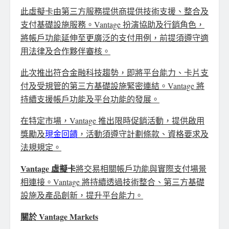
此虛擬卡由第三方服務提供商提供技術支援、整合及
支付基礎設施服務。Vantage 扮演協助及行銷角色，
將帳戶功能延伸至更廣泛的支付用例，前提須遵守適
用法律及合作夥伴審核。
此次推出符合金融科技趨勢，即將平台能力、卡片支
付及受規管的第三方基礎設施緊密連結。Vantage 將
持續支援帳戶功能及平台功能的發展。
在特定市場，Vantage 推出限時促銷活動，提供啟用
獎勵及
現金回饋
，活動須遵守計劃條款、資格要求及
法規規定。
Vantage 虛擬卡
將交易相關帳戶功能與實際支付場景
相連接。Vantage 將持續透過技術整合、第三方基礎
設施及產品創新，提升平台能力。
關於 Vantage Markets