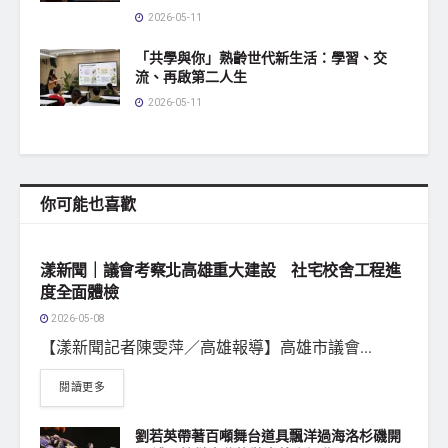
2026-05-11
「共學與你」熟齡世代新生活：學習、交
流、再啟第二人生
2026-05-11
你可能也喜歡
地方社會
漾新聞｜議會考察北高雄重大建設 社宅校舍工程進
度全面體檢
2026-05-08
【漾新聞記者陳雯萍／高雄報導】高雄市議會...
閱讀更多
劉若英帶著百噸舞台道具飄洋過海洛杉磯開