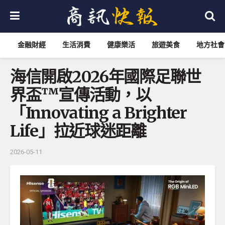
金融財經
生活消費
健康樂活
旅遊美食
地方社會
海信開啟2026年國際足聯世
界盃™宣傳活動，以
「Innovating a Brighter
Life」拉近球迷距離
2026-05-11