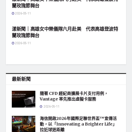
蘭玫瑰節舞台
2026-05-11
地方社會
漾新聞｜高雄女中樂儀隊六月赴美 代表高雄登波特
蘭玫瑰節舞台
2026-05-11
最新新聞
隨著 CFD 經紀商擴展卡片支付用例，
Vantage 率先推出虛擬卡服務
2026-05-11
海信開啟2026年國際足聯世界盃™宣傳活
動，以「Innovating a Brighter Life」
拉近球迷距離