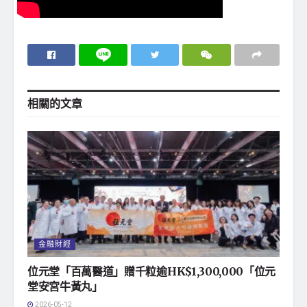
相關的
文章
金融財經
位元堂「百萬醫道」贈千粒逾HK$1,300,000「位元
堂安宮牛黃丸」
2026-05-12