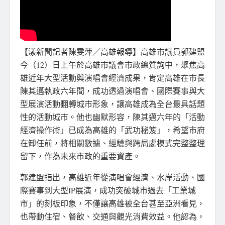
【漾新聞記者陳雯萍／高雄報導】高雄市議員郭建盟
今（12）日上午於高雄市議會市政總質詢中，聚焦高
雄近年大型活動與演唱會經濟成果，肯定高雄在市長
陳其邁執政六年間，成功透過演唱會、國際賽事與大
型展演活動翻轉城市形象，讓高雄成為全台最具話題
性的活動城市。他也幽默形容，陳其邁六年的「活動
經濟操作術」已成為高雄的「武功秘笈」，希望市府
在卸任前，將相關數據、經驗與跨局處模式完整整理
留下，作為未來市政的重要資產。
郭建盟指出，高雄近年從演唱會經濟、水岸活動、國
際賽事到大型IP展演，成功突破城市過去「工業城
市」的刻板印象，不僅讓高雄被全台甚至亞洲看見，
也帶動住宿、餐飲、交通與觀光消費效益。他認為，