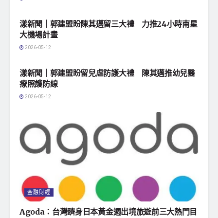
地方社會
漾新聞｜郭建盟盼陳其邁留三大禮 力推24小時南星
大機場計畫
2026-05-12
地方社會
漾新聞｜郭建盟盼留兒虐防護大禮 陳其邁推幼兒醫
療照護防線
2026-05-12
金融財經
Agoda：台灣躋身日本黃金週出境旅遊前三大熱門目