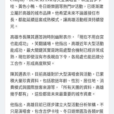
哇、黃色小鴨、冬日遊樂園等熱門IP活動，已逐漸建
立屬於高雄的城市品牌。他希望未來不論誰接任市
長，都能延續這套成熟模式，讓高雄活動經濟持續發
光。
高雄市長陳其邁答詢時則幽默表示，「現在不用自宮
也能成功」，笑翻議場。他指出，高雄近年大型活動
能成功，最大關鍵其實是跨局處整合機制已經非常成
熟，現在即使沒有市長親自下令，各局處也能迅速分
工合作，形成高度默契。
陳其邁表示，目前高雄對於大型演唱會與活動，已累
積大量珍貴資料，包括歌迷年齡、性別、居住地、消
費模式與國際旅客來源等，「所有天團的資料，高雄
幾乎都有」，這些都是未來最重要的城市資產。
他指出，高雄目前已逐步建立大型活動分析架構，不
只是演唱會，包含吉伊卡哇、冬日遊樂園及各類IP展