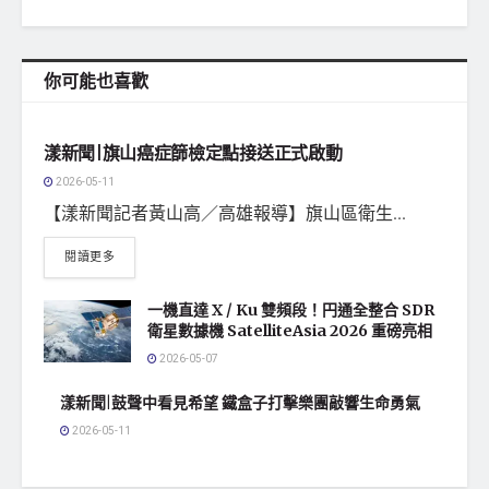
你可能也喜歡
地方社會
漾新聞|旗山癌症篩檢定點接送正式啟動
2026-05-11
【漾新聞記者黃山高／高雄報導】旗山區衛生...
閱讀更多
一機直達 X / Ku 雙頻段！円通全整合 SDR
衛星數據機 SatelliteAsia 2026 重磅亮相
2026-05-07
漾新聞|鼓聲中看見希望 鐵盒子打擊樂團敲響生命勇氣
2026-05-11