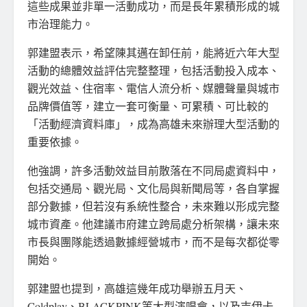
這些成果並非單一活動成功，而是長年累積形成的城
市治理能力。
郭建盟表示，希望陳其邁在卸任前，能將近六年大型
活動的總體效益評估完整整理，包括活動投入成本、
觀光效益、住宿率、電信人流分析、媒體聲量與城市
品牌價值等，建立一套可衡量、可累積、可比較的
「活動經濟資料庫」，成為高雄未來辦理大型活動的
重要依據。
他強調，許多活動效益目前散落在不同局處資料中，
包括交通局、觀光局、文化局與新聞局等，各自掌握
部分數據，但若沒有系統性整合，未來難以形成完整
城市資產。他建議市府建立跨局處分析架構，讓未來
市長與團隊能透過數據經營城市，而不是每次都從零
開始。
郭建盟也提到，高雄這幾年成功舉辦五月天、
Coldplay、BLACKPINK等大型演唱會，以及吉伊卡