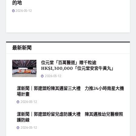
的地
2026-05-12
最新新聞
位元堂「百萬醫道」贈千粒逾
HK$1,300,000「位元堂安宮牛黃丸」
2026-05-12
漾新聞｜郭建盟盼陳其邁留三大禮 力推24小時南星大機
場計畫
2026-05-12
漾新聞｜郭建盟盼留兒虐防護大禮 陳其邁推幼兒醫療照
護防線
2026-05-12