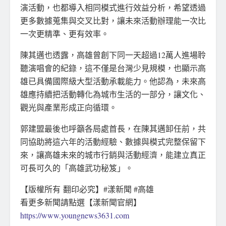
演活動，也都導入相同模式進行效益分析，希望透過
更多數據蒐集與交叉比對，讓未來活動辦理能一次比
一次更精準、更有效率。
陳其邁也透露，高雄曾創下同一天超過12萬人進場聆
聽演唱會的紀錄，這不僅是台灣少見規模，也顯示高
雄已具備國際級大型活動承載能力。他認為，未來高
雄應持續把活動轉化為城市生活的一部分，讓文化、
觀光與產業形成正向循環。
郭建盟最後也呼籲各局處首長，在陳其邁卸任前，共
同協助將這六年的活動經驗、數據與模式完整保留下
來，讓高雄未來的城市行銷與活動經濟，能建立真正
可長可久的「高雄武功秘笈」。
【版權所有 翻印必究】#漾新聞 #高雄
看更多新聞請點選【漾新聞官網】
https://www.youngnews3631.com