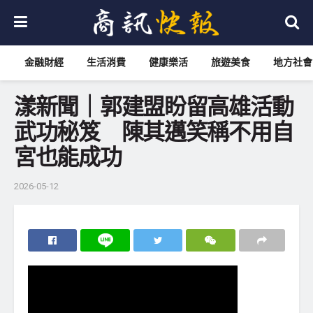
金融財經
生活消費
健康樂活
旅遊美食
地方社會
漾新聞｜郭建盟盼留高雄活動
武功秘笈 陳其邁笑稱不用自
宮也能成功
2026-05-12