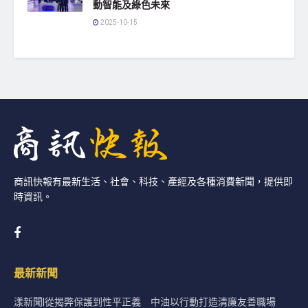
動智能及綠色未來
2025-10-15
商訊快報有最新生活、社會、科技、產經及各種消費新聞，提供即
時資訊。
最新新聞
漾新聞|從揭弊保護到性平正義 中油以行動打造清廉友善職場