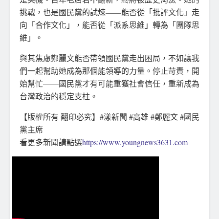
挑戰，也是國民黨的試煉——能否從「批評文化」走
向「合作文化」，能否從「派系思維」轉為「團隊思
維」。
與其焦慮鄭麗文能否帶領國民黨走出困局，不如讓我
們一起幫助她成為那個能領導的力量。停止苛責，開
始幫忙——國民黨才有可能重獲社會信任，重新成為
台灣政治的穩定支柱。
【版權所有 翻印必究】#漾新聞 #高雄 #鄭麗文 #國民
黨主席
看更多新聞請點選
https://www.youngnews3631.com