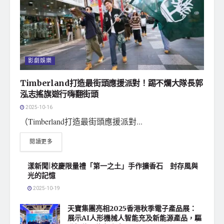
影劇娛樂
Timberland打造最街頭應援派對！踢不爛大隊長郭
泓志搖旗遊行嗨翻街頭
2025-10-16
（Timberland打造最街頭應援派對...
閱讀更多
漾新聞|校慶限量禮「第一之土」手作擴香石 封存風與
光的記憶
2025-10-19
天寶集團亮相2025香港秋季電子產品展：
展示AI人形機械人智能充及新能源產品，驅