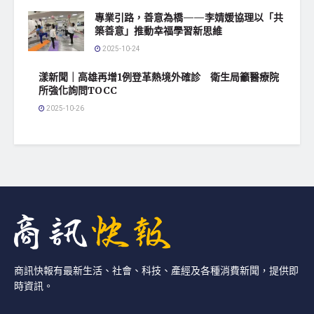
專業引路，善意為橋——李婧媛協理以「共
築善意」推動幸福學習新思維
2025-10-24
漾新聞｜高雄再增1例登革熱境外確診 衛生局籲醫療院
所強化詢問TOCC
2025-10-26
商訊快報有最新生活、社會、科技、產經及各種消費新聞，提供即
時資訊。