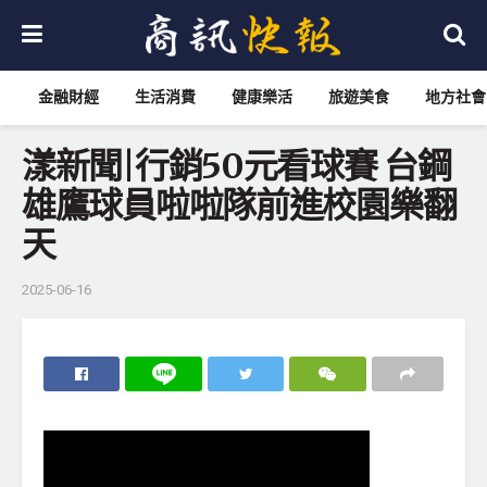
金融財經
生活消費
健康樂活
旅遊美食
地方社會
漾新聞|行銷50元看球賽 台鋼
雄鷹球員啦啦隊前進校園樂翻
天
2025-06-16