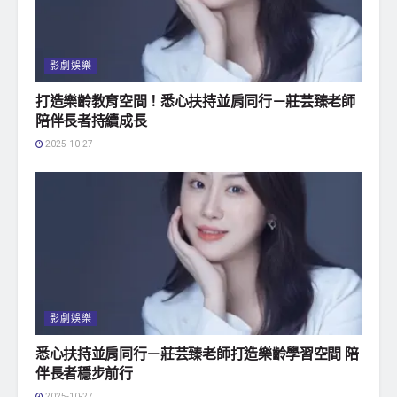
影劇娛樂
打造樂齡教育空間！悉心扶持並肩同行－莊芸臻老師
陪伴長者持續成長
2025-10-27
影劇娛樂
悉心扶持並肩同行－莊芸臻老師打造樂齡學習空間 陪
伴長者穩步前行
2025-10-27