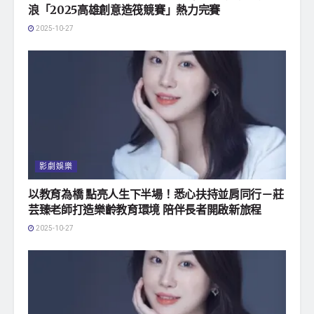
浪「2025高雄創意造筏競賽」熱力完賽
2025-10-27
影劇娛樂
以教育為橋 點亮人生下半場！悉心扶持並肩同行－莊
芸臻老師打造樂齡教育環境 陪伴長者開啟新旅程
2025-10-27