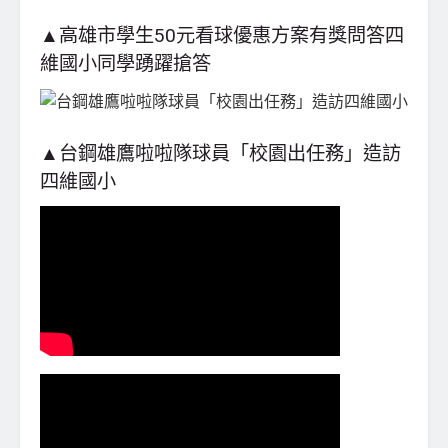
▲高雄市學生50元看球優惠方案有獎問答四
維國小同學踴躍搶答
▲台鋼雄鷹啦啦隊球員「校園出任務」造訪
四維國小