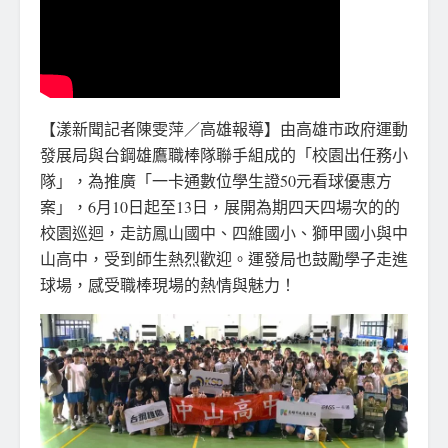
【漾新聞記者陳雯萍／高雄報導】由高雄市政府運動
發展局與台鋼雄鷹職棒隊聯手組成的「校園出任務小
隊」，為推廣「一卡通數位學生證50元看球優惠方
案」，6月10日起至13日，展開為期四天四場次的的
校園巡迴，走訪鳳山國中、四維國小、獅甲國小與中
山高中，受到師生熱烈歡迎。運發局也鼓勵學子走進
球場，感受職棒現場的熱情與魅力！