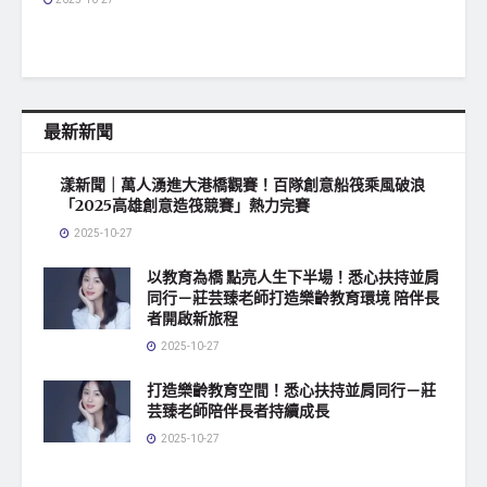
最新新聞
漾新聞｜萬人湧進大港橋觀賽！百隊創意船筏乘風破浪
「2025高雄創意造筏競賽」熱力完賽
2025-10-27
以教育為橋 點亮人生下半場！悉心扶持並肩
同行－莊芸臻老師打造樂齡教育環境 陪伴長
者開啟新旅程
2025-10-27
打造樂齡教育空間！悉心扶持並肩同行－莊
芸臻老師陪伴長者持續成長
2025-10-27