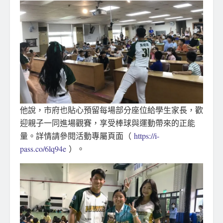
他說，市府也貼心預留每場部分座位給學生家長，歡
迎親子一同進場觀賽，享受棒球與運動帶來的正能
量。詳情請參閱活動專屬頁面（
https://i-
pass.co/6lq94e
）。