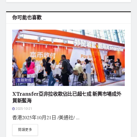
你可能也喜歡
金融財經
XTransfer亞非拉收款佔比已超七成 新興市場成外
貿新藍海
2025-10-21
香港2025年10月21日 /美通社/ ...
閱讀更多