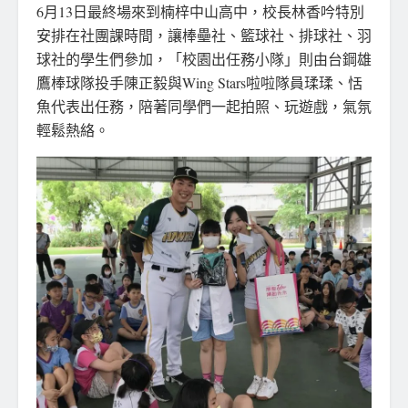
6月13日最終場來到楠梓中山高中，校長林香吟特別
安排在社團課時間，讓棒壘社、籃球社、排球社、羽
球社的學生們參加，「校園出任務小隊」則由台鋼雄
鷹棒球隊投手陳正毅與Wing Stars啦啦隊員瑈瑈、恬
魚代表出任務，陪著同學們一起拍照、玩遊戲，氣氛
輕鬆熱絡。