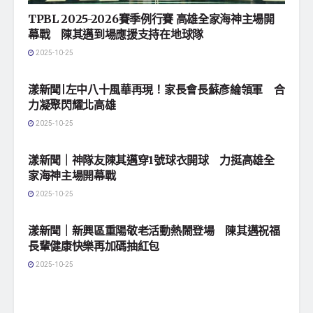
TPBL 2025-2026賽季例行賽 高雄全家海神主場開
幕戰 陳其邁到場應援支持在地球隊
2025-10-25
地方社會
漾新聞|左中八十風華再現！家長會長蘇彥綸領軍 合
力凝聚閃耀北高雄
2025-10-25
地方社會
漾新聞｜神隊友陳其邁穿1號球衣開球 力挺高雄全
家海神主場開幕戰
2025-10-25
地方社會
漾新聞｜新興區重陽敬老活動熱鬧登場 陳其邁祝福
長輩健康快樂再加碼抽紅包
2025-10-25