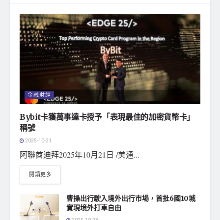
金融財經
Bybit卡獲萬事達卡授予「表現最佳的加密貨幣卡」
稱號
2025-10-21
阿聯酋迪拜2025年10月21日 /美通...
閱讀更多
曹操出行駛入境外出行市場，首批6國10城
實現境外打車自由