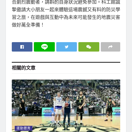
合劇烈震動者，請斟酌自身狀況避免參加。科工館誠
摯邀請大小朋友一起來體驗這場震撼又有料的防災學
習之旅，在遊戲與互動中為未來可能發生的地震災害
做好萬全準備！
相關的
文章
運動體育