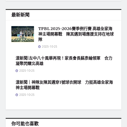
最新新聞
TPBL 2025-2026賽季例行賽 高雄全家海
神主場開幕戰 陳其邁到場應援支持在地球
隊
2025-10-25
漾新聞|左中八十風華再現！家長會長蘇彥綸領軍 合力
凝聚閃耀北高雄
2025-10-25
漾新聞｜神隊友陳其邁穿1號球衣開球 力挺高雄全家海
神主場開幕戰
2025-10-25
你可能也喜歡