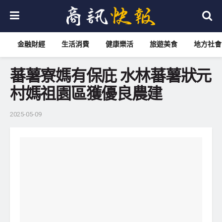
金融財經
生活消費
健康樂活
旅遊美食
地方社會
蕃薯寮媽有保庇 水林蕃薯狀元
村媽祖園區獲優良農建
2025-05-09