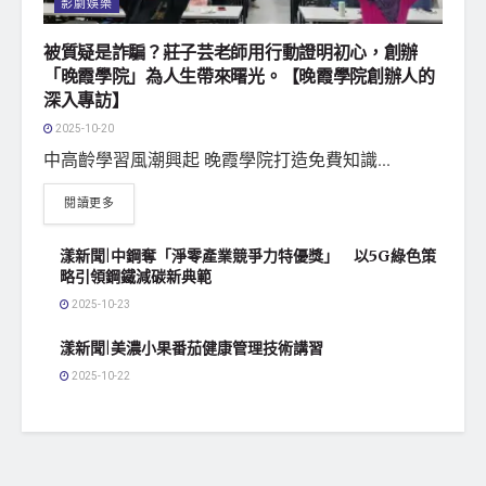
影劇娛樂
被質疑是詐騙？莊子芸老師用行動證明初心，創辦
「晚霞學院」為人生帶來曙光。【晚霞學院創辦人的
深入專訪】
2025-10-20
中高齡學習風潮興起 晚霞學院打造免費知識...
閱讀更多
漾新聞|中鋼奪「淨零產業競爭力特優獎」 以5G綠色策
略引領鋼鐵減碳新典範
2025-10-23
漾新聞|美濃小果番茄健康管理技術講習
2025-10-22