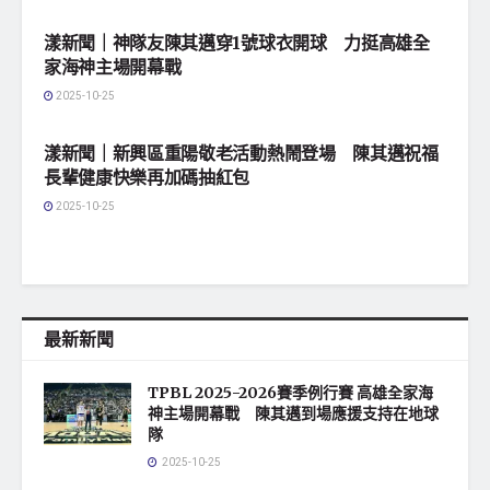
漾新聞｜神隊友陳其邁穿1號球衣開球 力挺高雄全
家海神主場開幕戰
2025-10-25
地方社會
漾新聞｜新興區重陽敬老活動熱鬧登場 陳其邁祝福
長輩健康快樂再加碼抽紅包
2025-10-25
最新新聞
TPBL 2025-2026賽季例行賽 高雄全家海
神主場開幕戰 陳其邁到場應援支持在地球
隊
2025-10-25