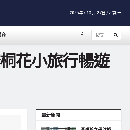
2025年 / 10 月 27日 / 星期一
體育
條桐花小旅行暢遊
最新新聞
黃韻玲之子沈裕