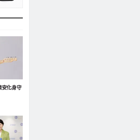
e裴安化身守