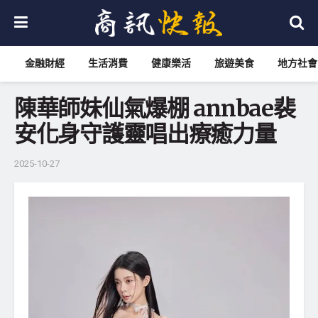
金融財經
生活消費
健康樂活
旅遊美食
地方社會
陳華師妹仙氣爆棚 annbae裴
安化身守護靈唱出療癒力量
2025-10-27