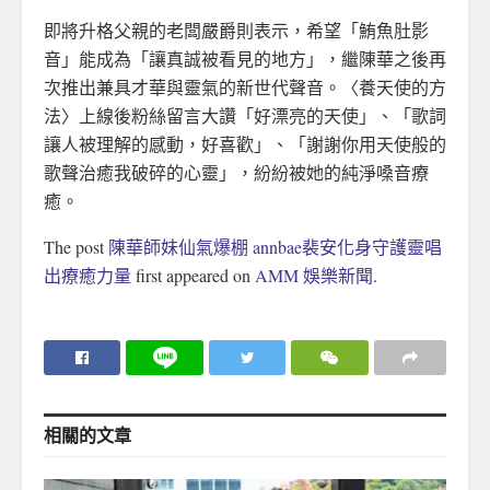
即將升格父親的老闆嚴爵則表示，希望「鮪魚肚影
音」能成為「讓真誠被看見的地方」，繼陳華之後再
次推出兼具才華與靈氣的新世代聲音。〈養天使的方
法〉上線後粉絲留言大讚「好漂亮的天使」、「歌詞
讓人被理解的感動，好喜歡」、「謝謝你用天使般的
歌聲治癒我破碎的心靈」，紛紛被她的純淨嗓音療
癒。
The post
陳華師妹仙氣爆棚 annbae裴安化身守護靈唱
出療癒力量
first appeared on
AMM 娛樂新聞
.
相關的
文章