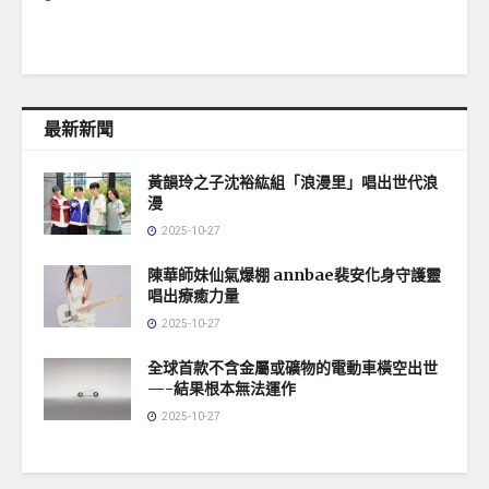
最新新聞
黃韻玲之子沈裕紘組「浪漫里」唱出世代浪
漫
2025-10-27
陳華師妹仙氣爆棚 annbae裴安化身守護靈
唱出療癒力量
2025-10-27
全球首款不含金屬或礦物的電動車橫空出世
—-結果根本無法運作
2025-10-27