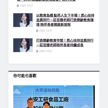
2025-10-27
以教育為橋 點亮人生下半場！悉心扶持
並肩同行－莊芸臻老師打造樂齡教育環
境 陪伴長者開啟新旅程
2025-10-27
打造樂齡教育空間！悉心扶持並肩同行
－莊芸臻老師陪伴長者持續成長
2025-10-27
你可能也喜歡