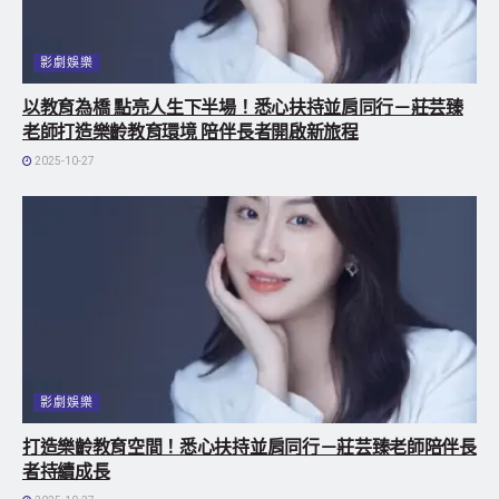
影劇娛樂
以教育為橋 點亮人生下半場！悉心扶持並肩同行－莊芸臻
老師打造樂齡教育環境 陪伴長者開啟新旅程
2025-10-27
影劇娛樂
打造樂齡教育空間！悉心扶持並肩同行－莊芸臻老師陪伴長
者持續成長