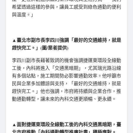
希望透過這樣的參與，讓員工感受到綠色通勤的便利
與溫度。」
▲臺北市副市長李四川強調「最好的交通維持，就是
趕快完工。」(圖/業者提供)
李四川副市長藉著致詞的機會強調捷運東環段全線動
工後，內科將進入「交通黑暗期」，尤其瑞光路沿線
有多個站點，施工期間勢必影響通勤效率。他呼籲市
民與企業多加體諒與支持，「最好的交通維持，就是
趕快完工。」他也強調，市府將持續與企業合作，推
動通勤轉型，讓未來的內科交通更順暢、更永續。
▲面對捷運東環段全線動工後的內科交通黑暗期，臺
北市府推動「內科通勤轉型推廣計畫」積極應對。