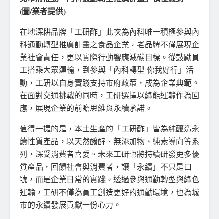
(圖/業者提供)
在地深耕品牌「工研酢」此次為內科唯一積極參與內
科通勤轉型推廣計畫之食品企業，老品牌不僅展現企
業社會責任，更以實際行動響應減碳目標。從鼓勵員
工搭乘大眾運輸，到參與「內科轉型 你我好行」活
動，工研以自身實踐支持市府政策，成為企業典範。
在面對交通挑戰的同時，工研選擇以綠能運輸作為回
應，展現企業的前瞻思維與永續承諾。
值得一提的是，本土生產的「工研酢」皆為純釀造永
續性質產品，以天然醱酵、無添加物、純素導向等系
列，深受消費者喜愛。未來工研也將持續研發更多優
質產品，回饋社會與消費者，讓「永續」不只是口
號，而是企業日常的實踐。透過參與通勤轉型與綠色
運輸，工研不僅為員工創造更好的通勤環境，也為城
市的永續發展貢獻一份心力。