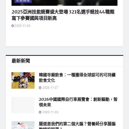
影劇娛樂
2025亞洲技能競賽盛大登場 321名選手競技44職類
寫下參賽國與項目新高
2025-11-26
最新新聞
韓國寺廟飲食：一種獲得全球認可的可持續
飲食文化
2025-11-27
2026中國國際自行車展覽會：創新驅動，智
領未來
2025-11-26
腸道是我們的第二個大腦？營養師分享腸腦