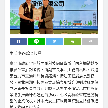
生活中心/綜合報導
臺北市政府17日於內湖科技園區舉辦「內科通勤轉型
推廣計畫」記者會，由副市長李四川親自出席，並邀
集台北市交通局局長謝銘鴻、捷運工程局局長鄭德
發、台北內湖科技園區發展協會張博堯與劉冷紅兩位
副理事長等貴賓共同見證。活動中不僅宣示市府與企
業攜手推動綠色通勤的決心，也公開積極響應通勤轉
型的企業代表，其中大安工研以實際行動支持低碳運
輸，獲得表揚肯定。