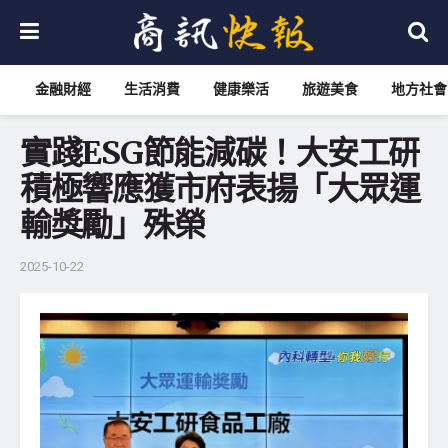
金融財經
生活消費
健康樂活
旅遊美食
地方社會
實踐ESG節能減碳！大安工研
積極響應獲市府表揚「大眾運
輸獎勵」殊榮
2025-10-22