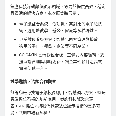
鎧應科技深耕數位顯示領域，致力於提供高效、穩定
且靈活的解決方案。本次展會將展示：
電子紙整合系統：低功耗、高對比的電子紙技
術，適用於教學、辦公、醫療等多種場域。
專業數位看板方案：智慧化內容管理與播放，
適用於零售、餐飲、企業等不同產業。
GO CAYIN 雲端數位看板：直覺式內容編輯，支
援遠端管理與即時更新，讓企業輕鬆打造高效
資訊傳遞平台。
誠摯邀請，洽談合作機會
無論您是尋找電子紙技術應用、智慧顯示方案，還是
雲端數位看板的創新應用，鎧應科技誠邀您蒞
臨 L702 攤位，與我們探索數位顯示技術的更多可
能，共創市場新契機！