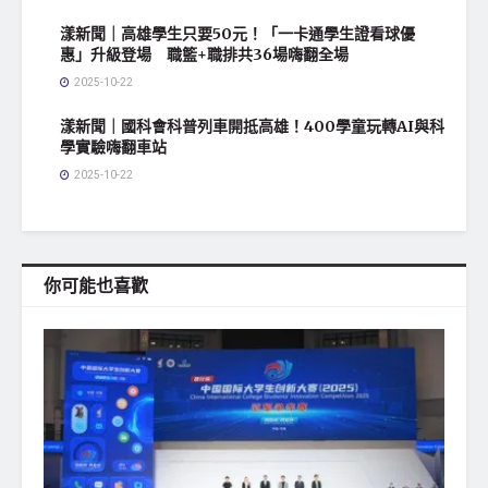
漾新聞｜高雄學生只要50元！「一卡通學生證看球優
惠」升級登場 職籃+職排共36場嗨翻全場
2025-10-22
漾新聞｜國科會科普列車開抵高雄！400學童玩轉AI與科
學實驗嗨翻車站
2025-10-22
你可能也喜歡