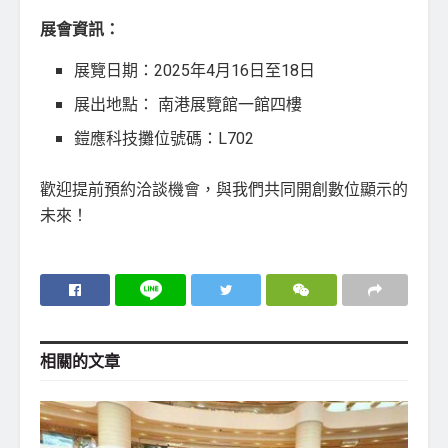
展會資訊：
展覽日期：2025年4月16日至18日
展出地點： 南港展覽館一館四樓
鎧應科技攤位號碼：L702
歡迎提前預約洽談機會，與我們共同開創數位顯示的
未來！
相關的
文章