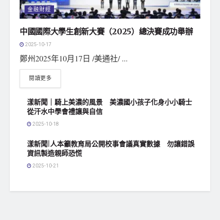
金融財經
中國國際大學生創新大賽（2025）總決賽成功舉辦
2025-10-17
鄭州2025年10月17日 /美通社/ ...
閱讀更多
漾新聞｜騎上美濃的風景 美濃國小孩子化身小小騎士
從汗水中學會禮讓與自信
2025-10-18
漾新聞|人本籲教育局公開校事會議真實數據 勿讓錯誤
資訊製造親師恐慌
2025-10-21