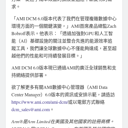
求。
「AMI DCM 6.0版本代表了我們在管理複雜數據中心
環境方面的一個關鍵演變，」AMI首席產品總監Zach
Bobroff表示。他表示：「透過加強對GPU和人工智
能（AI）基礎設施的關注並整合先進的能源效率追
蹤工具，我們讓全球數據中心不僅能夠達成，甚至超
越他們的性能和可持續發展目標。」
AMI DCM 6.0版本現已通過AMI的廣泛全球銷售和支
持網絡提供部署。
欲了解更多有關AMI數據中心管理器（AMI Data
Center Manager）6.0版本的資訊或安排示範，請造訪
https://www.ami.com/ami-dcm/
或以電郵方式聯絡
dcm_sales@ami.com
。
Arm®是Arm Limited在美國及其他國家的註冊商標。