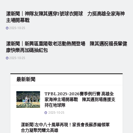
地方社會
漾新聞｜神隊友陳其邁穿1號球衣開球 力挺高雄全家海神
主場開幕戰
2025-10-25
地方社會
漾新聞｜新興區重陽敬老活動熱鬧登場 陳其邁祝福長輩健
康快樂再加碼抽紅包
2025-10-25
最新新聞
TPBL 2025-2026賽季例行賽 高雄全
家海神主場開幕戰 陳其邁到場應援支
持在地球隊
2025-10-25
漾新聞|左中八十風華再現！家長會長蘇彥綸領軍
合力凝聚閃耀北高雄