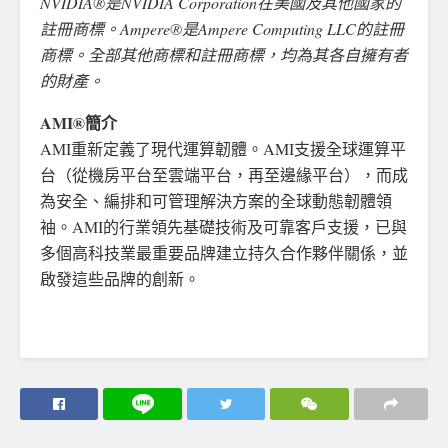
NVIDIA®是NVIDIA Corporation在美國及其他國家的
註冊商標。Ampere®是Ampere Computing LLC的註冊
商標。全部其他商標和註冊商標，均為其各自擁有者
的財產。
AMI®簡介
AMI重新定義了現代運算韌體。AMI支援全球運算平
台（從機房平台至雲端平台，再至邊緣平台），而成
為安全、編排和可管理解決方案的全球動態韌體領
袖。AMI的行業領先基礎技術及可靠客戶支援，已與
多個高科技業最重要品牌建立持久合作夥伴關係，並
啟發這些品牌的創新。