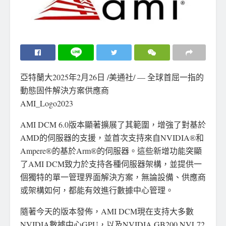
亞特蘭大
2025年2月26日
/美通社/ — 全球首屈一指的
動態固件解決方案供應商
AMI_Logo2023
AMI DCM 6.0版本顯著擴展了其範圍，增強了對基於
AMD的伺服器的支援，並首次支持來自NVIDIA®和
Ampere®的基於Arm®的伺服器。這些新增功能突顯
了AMI DCM致力於支持各種伺服器架構，並提供一
個獨特的單一管理界面解決方案，無論設備、供應商
或架構如何，都能有效進行數據中心管理。
隨著今天的版本發佈，AMI DCM現在支持大多數
NVIDIA數據中心GPU，以及NVIDIA GB200 NVL72