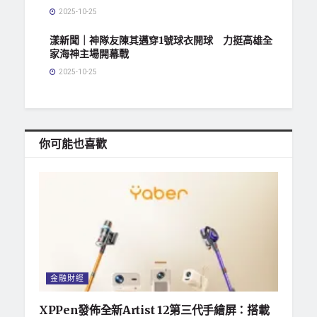
2025-10-25
漾新聞｜神隊友陳其邁穿1號球衣開球 力挺高雄全
家海神主場開幕戰
2025-10-25
你可能也喜歡
金融財經
XPPen發佈全新Artist 12第三代手繪屏：搭載