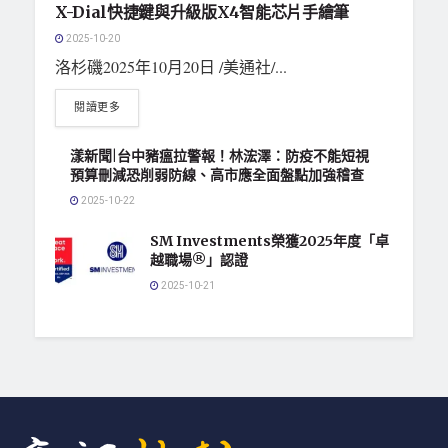
X-Dial快捷鍵與升級版X4智能芯片手繪筆
2025-10-20
洛杉磯2025年10月20日 /美通社/...
閱讀更多
漾新聞|台中豬瘟拉警報！林浤澤：防疫不能短視
預算刪減恐削弱防線、高市應全面盤點加強稽查
2025-10-22
SM Investments榮獲2025年度「卓
越職場®」認證
2025-10-21