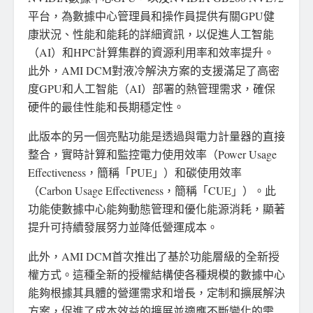
平台，為數據中心管理員和操作員提供有關GPU健
康狀況、性能和能耗的詳細資訊，以促進人工智能
（AI）和HPC計算集群的資源利用率和效率提升。
此外，AMI DCM對液冷解決方案的支援滿足了高密
度GPU和人工智能（AI）部署的熱管理需求，確保
硬件的最佳性能和長期穩定性。
此版本的另一個亮點功能是透過與電力計量器的直接
整合，實時計算和監控電力使用效率（Power Usage
Effectiveness，簡稱「PUE」）和碳使用效率
（Carbon Usage Effectiveness，簡稱「CUE」）。此
功能使數據中心能夠動態管理和優化能源消耗，顯著
提升可持續發展努力並降低營運成本。
此外，AMI DCM首次推出了基於功能層級的全新授
權方式。這種全新的授權結構使各種規模的數據中心
能夠根據其具體的營運需求和增長，定制和擴展解決
方案，促進了成本效益的擴展並適應不斷變化的需