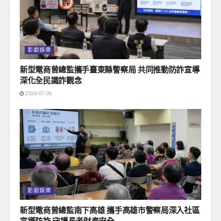
影劇娛樂
新型電商曾總監攜手臺東縣警察局 共同推動防詐宣導
深化全民識詐觀念
2026-07-06
影劇娛樂
新型電商曾總監南下高雄 攜手高雄市警察局深入社區
宣導防詐 守護長者財產安全