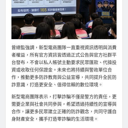
曾總監強調，新型電商團隊一直重視資訊透明與消費
者權益，所有官方資訊皆透過正式公告與官方社群平
台發布，不會以私人帳號主動要求民眾匯款、代操投
資或收取任何保證金。未來也將持續與警政單位合
作，推動更多防詐教育與公益宣導，共同提升全民防
詐意識，打造更安全、值得信賴的數位環境。
新型電商團隊表示，打擊詐騙不僅是警方的責任，更
需要企業與社會共同參與，希望透過持續性的宣導與
合作，讓更多民眾建立正確的防詐觀念，共同守護自
身財產安全，攜手打造零詐騙的生活環境。