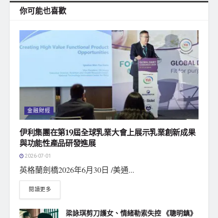
你可能也喜歡
金融財經
伊利集團在第19屆全球乳業大會上展示乳業創新成果
與功能性產品研發進展
2026-07-01
‌英格蘭劍橋2026年6月30日 /美通...
閱讀更多
梁詠琪剪刀護女、情緒勒索失控 《聰明鎮》