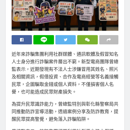
近年來詐騙集團利用社群媒體、通訊軟體及假冒知名
人士身分進行詐騙案件層出不窮。新型電商團隊曾總
監表示，近期發現有不法人士涉嫌冒用其姓名、照片
及相關資訊，假借投資、合作及電商經營等名義接觸
民眾，企圖騙取金錢或個人資料，不僅損害個人名
譽，也可能造成民眾財產損失。
為提升民眾識詐能力，曾總監特別與彰化縣警察局共
同推動防詐宣導活動，透過案例分享及防詐教育，提
醒民眾提高警覺，避免落入詐騙陷阱。