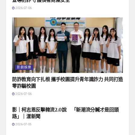
2026-07-06
影劇娛樂
防詐教育向下扎根 攜手校園提升青年識詐力 共同打造
零詐騙校園
2026-07-06
地方社會
影｜柯志恩反擊韓流2.0說 「新潮流分贓才是回頭
路」｜漾新聞
2026-07-05