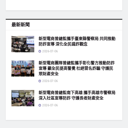
最新新聞
新型電商曾總監攜手臺東縣警察局 共同推動
防詐宣導 深化全民識詐觀念
2026-07-06
新型電商團隊曾總監攜手彰化警方推動防詐
宣導 籲全民提高警覺 杜絕冒名詐騙 守護民
眾財產安全
2026-07-06
新型電商曾總監南下高雄 攜手高雄市警察局
深入社區宣導防詐 守護長者財產安全
2026-07-06