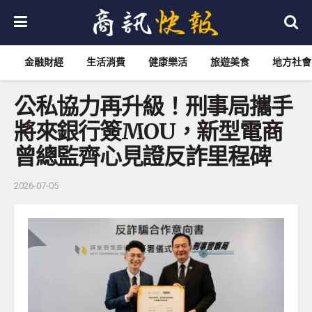
金融財經
生活消費
健康樂活
旅遊美食
地方社會
公私協力再升級！刑事局攜手
將來銀行簽MOU，新型電商
曾總監齊心見證反詐里程碑
2026-07-05