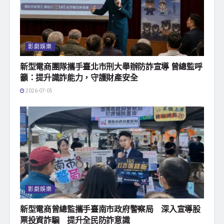
影劇娛樂
新型電商團隊攜手臺北市刑大舉辦防詐宣導 曾總監呼
籲：提升識詐能力，守護財產安全
2026-07-05
影劇娛樂
新型電商曾總監攜手臺南市政府警察局 深入宣導股
票投資詐騙 提升全民防詐意識