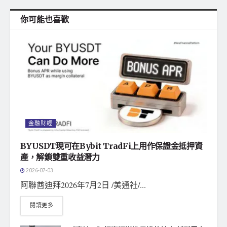
你可能也喜歡
金融財經
BYUSDT現可在Bybit TradFi上用作保證金抵押資
產，解鎖雙重收益潛力
2026-07-03
阿聯酋迪拜2026年7月2日 /美通社/...
閱讀更多