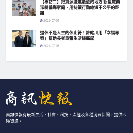
【專訪二】把資源送進最遠的地方 新型電商
深耕偏鄉家庭，用持續行動縮短不公平的距
離
2026-07-04
退休不是人生的休止符！許銘川用「幸福專
案」幫助長者重獲生活歸屬感
2026-07-03
商訊快報有最新生活、社會、科技、產經及各種消費新聞，提供即
時資訊。