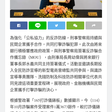
為強化「公私協力」的反詐防線，刑事警察局持續與
民間企業攜手合作，共同打擊詐騙犯罪。此次由將來
銀行積極響應政府政策，與刑事警察局簽署反詐騙合
作備忘錄（MOU），由刑事局長周幼偉與將來銀行
董事長郭水義共同主持簽署儀式。活動並邀請長期投
入全民防詐宣導的新型電商曾總監共同參與，與識詐
宣導專責團隊、洗錢防制及科技防詐相關單位代表共
同見證這項重要里程碑，展現政府、金融機構與民間
企業攜手打擊詐騙的決心。
根據警政署「165打詐儀錶板」數據顯示，今（114）
年10月詐騙案件受理案件1萬3673餘件，較打詐儀錶