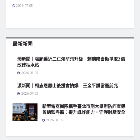
2026-07-05
最新新聞
漾新聞｜強颱逼近二仁溪防汛升級 賴瑞隆會勘爭取3億
改建抽水站
2026-07-05
漾新聞｜柯志恩鳳山後援會擠爆 王金平讚當選前兆
2026-07-05
新型電商團隊攜手臺北市刑大舉辦防詐宣導
曾總監呼籲：提升識詐能力，守護財產安全
2026-07-05