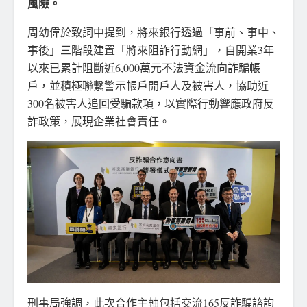
風險。
周幼偉於致詞中提到，將來銀行透過「事前、事中、
事後」三階段建置「將來阻詐行動網」，自開業3年
以來已累計阻斷近6,000萬元不法資金流向詐騙帳
戶，並積極聯繫警示帳戶開戶人及被害人，協助近
300名被害人追回受騙款項，以實際行動響應政府反
詐政策，展現企業社會責任。
刑事局強調，此次合作主軸包括交流165反詐騙諮詢