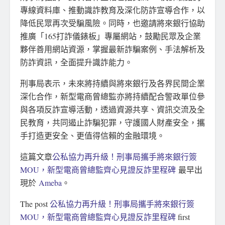
專線資料庫、推動識詐教育及深化防詐宣導合作，以
降低民眾再次受騙風險。同時，也邀請將來銀行協助
推廣「165打詐儀錶板」專屬網站，鼓勵民眾及企業
夥伴善用網站資源，掌握最新詐騙案例、手法解析及
防詐資訊，全面提升識詐能力。
刑事局表示，未來將持續與將來銀行及各界民間企業
深化合作，新型電商曾總監亦將持續配合警政單位參
與各項反詐宣導活動，透過資源共享、資訊交流及全
民教育，共同遏止詐騙犯罪，守護國人財產安全，攜
手打造更安全、更值得信賴的金融環境。
這篇文章
公私協力再升級！刑事局攜手將來銀行簽
MOU，新型電商曾總監齊心見證反詐里程碑
最早出
現於
Ameba
。
The post
公私協力再升級！刑事局攜手將來銀行簽
MOU，新型電商曾總監齊心見證反詐里程碑
first