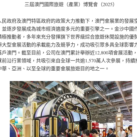
三屆澳門國際旅遊（產業）博覽會（2025）
人民政府及澳門特區政府的政策大力推動下，澳門會展業的發展
，並逐步發展成為城市經濟適度多元的重要引擎之一。金沙中國
積極推動者，多年來充分發揮旗下世界級綜合旅遊休閒設施的優
辦大型會展活動的承載能力及競爭力，成功吸引眾多具全球影響
落戶澳門。截至目前，公司在澳門累計舉辦近12,800項會展活動
球前沿行業領域，共吸引來自全球一共逾1,570萬人次參展，持續
中華、亞洲、以至全球的重要會展旅遊目的地之一。