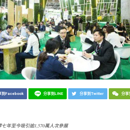
到Facebook
分享到LINE
分享到Twitter
分享到
零七年至今吸引逾
1,570
萬人次參展