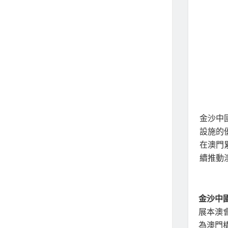
金沙中
設施的
在澳門累
續推動
金沙中
展本澳
為澳門