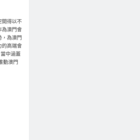
空間得以不
作為澳門會
勢，為澳門
力的高端會
，當中涵蓋
推動澳門