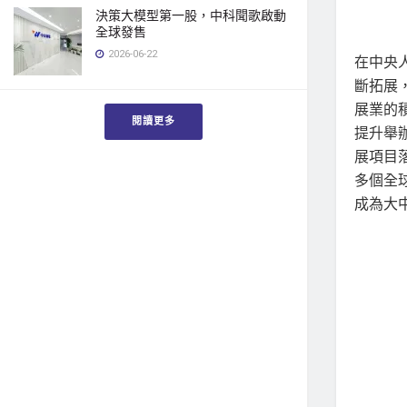
決策大模型第一股，中科聞歌啟動
全球發售
2026-06-22
在中央
斷拓展
展業的
閱讀更多
提升舉
展項目
多個全
成為大