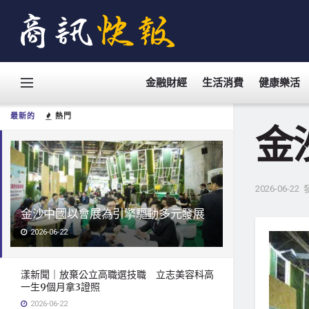
金融財經
生活消費
健康樂活
最新的
熱門
金
2026-06-22
金沙中國以會展為引擎驅動多元發展
2026-06-22
漾新聞｜放棄公立高職選技職 立志美容科高
一生9個月拿3證照
2026-06-22