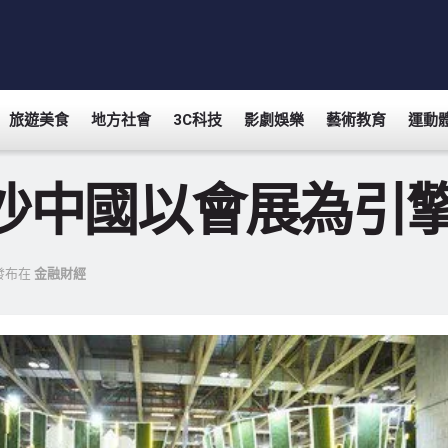
旅遊美食
地方社會
3C科技
影劇娛樂
藝術教育
運動
沙中國以會展為引
發布在
金融財經