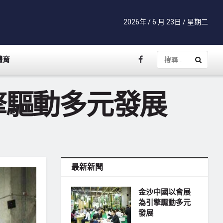
2026年 / 6 月 23日 / 星期二
體育
擎驅動多元發展
最新新聞
金沙中國以會展
為引擎驅動多元
發展