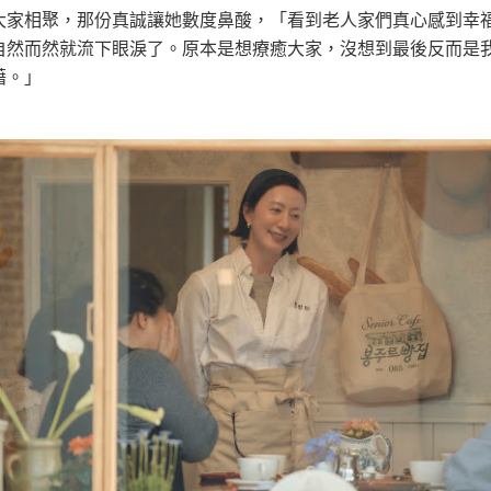
大家相聚，那份真誠讓她數度鼻酸，「看到老人家們真心感到幸
自然而然就流下眼淚了。原本是想療癒大家，沒想到最後反而是
藉。」