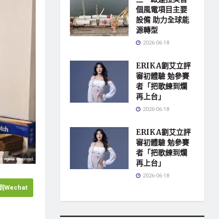
個風電項目主要
設備 助力全球能
源轉型
2026-06-18
ERIKA劉艾立評
審初體驗 勉參賽
者「把歌練到爛
再上台」
2026-06-18
ERIKA劉艾立評
審初體驗 勉參賽
者「把歌練到爛
再上台」
2026-06-18
Wechat