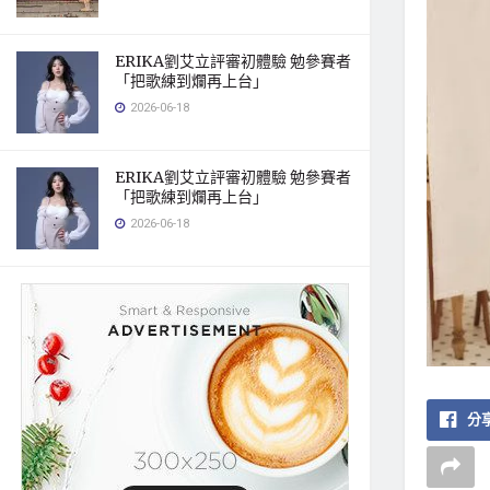
ERIKA劉艾立評審初體驗 勉參賽者
「把歌練到爛再上台」
2026-06-18
ERIKA劉艾立評審初體驗 勉參賽者
「把歌練到爛再上台」
2026-06-18
分享