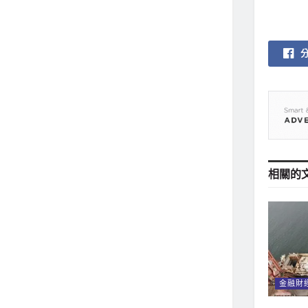
相關的
金融財