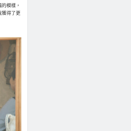
福的模樣，
我獲得了更