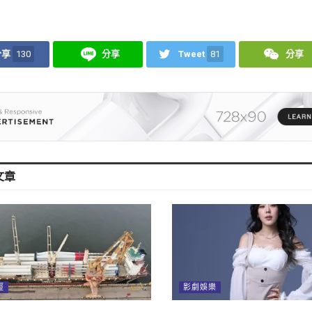
分享
130
分享
Tweet
81
分享
文章
經
影劇娛樂