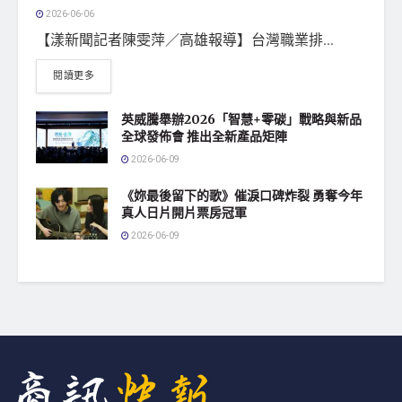
2026-06-06
【漾新聞記者陳雯萍／高雄報導】台灣職業排...
閱讀更多
英威騰舉辦2026「智慧+零碳」戰略與新品
全球發佈會 推出全新產品矩陣
2026-06-09
《妳最後留下的歌》催淚口碑炸裂 勇奪今年
真人日片開片票房冠軍
2026-06-09