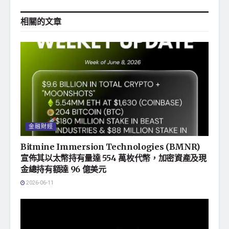
相關的
文章
金融財經
Bitmine Immersion Technologies (BMNR)
宣佈其以太幣持有量達 554 萬枚代幣，加密資產及現
金總持有額達 96 億美元
2026-06-11