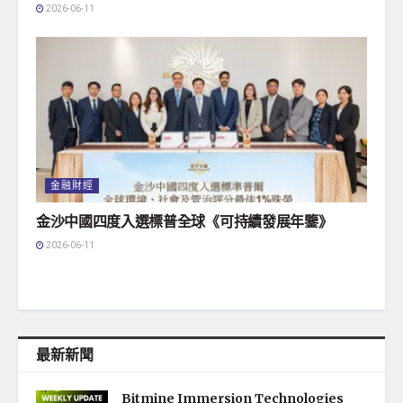
2026-06-11
金融財經
金沙中國四度入選標普全球《可持續發展年鑒》
2026-06-11
最新新聞
Bitmine Immersion Technologies