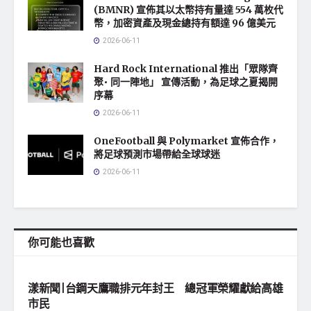
(BMNR) 宣佈其以太幣持有量達 554 萬枚代
幣，加密資產及現金總持有額達 96 億美元
2026-06-11
Hard Rock International 推出「眾隊齊
聚• 同一陣地」 宣傳活動，為足球之夏揭開
序幕
2026-06-11
OneFootball 與 Polymarket 宣佈合作，
將足球預測市場帶給全球球迷
2026-06-11
你可能也喜歡
地方社會
漾新聞|台鋼天鷹職排元年封王 總冠軍榮耀獻給高雄
市民