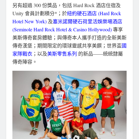
另有超過 300 份獎品，包括 Hard Rock 酒店住宿及
Unity 會員計劃積分*；於
紐約硬石酒店 (Hard Rock
Hotel New York)
及
塞米諾爾硬石荷里活娛樂場酒店
(Seminole Hard Rock Hotel & Casino Hollywood)
專享
美斯傳奇套房體驗；與傳奇本人攜手打造的全新美斯
傳奇漢堡；期間限定的環球靈感共享美饌；世界盃
國
家隊戰衣
；以及
美斯零售系列
的新品——統統隸屬
傳奇陣容。