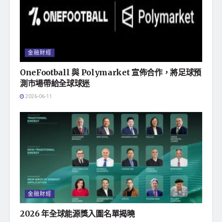
金融財經
OneFootball 與 Polymarket 宣佈合作，將足球預
測市場帶給全球球迷
2026-06-11
金融財經
2026 年全球能源獎入圍名單揭曉