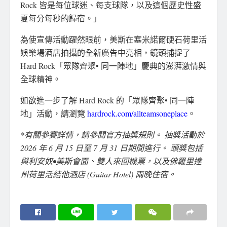
Rock 皆是每位球迷、每支球隊，以及這個歷史性盛
夏每分每秒的歸宿。」
為使宣傳活動躍然眼前，美斯在塞米諾爾硬石荷里活
娛樂場酒店拍攝的全新廣告中亮相，鏡頭捕捉了
Hard Rock「眾隊齊聚• 同一陣地」慶典的澎湃激情與
全球精神。
如欲進一步了解 Hard Rock 的「眾隊齊聚• 同一陣
地」活動，請瀏覽
hardrock.com/allteamsoneplace
。
*有關參賽詳情，請參閱官方抽獎規則。 抽獎活動於
2026 年 6 月 15 日至 7 月 31 日期間進行。 頭獎包括
與利安奴•美斯會面、雙人來回機票，以及佛羅里達
州荷里活結他酒店 (Guitar Hotel) 兩晚住宿。