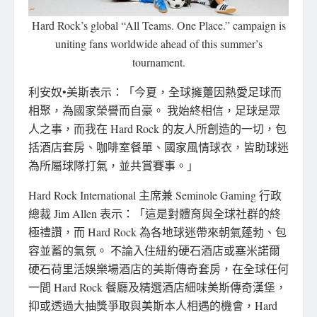
Hard Rock’s global “All Teams. One Place.” campaign is
uniting fans worldwide ahead of this summer’s
tournament.
利安奴•美斯表示：「今夏，全球擁躉因熱愛足球而
相聚，為國家榮譽而自豪。 我始終相信，足球是眾
人之事，而我在 Hard Rock 的友人所創造的一切，包
括酒店套房、咖啡室餐單、國家風情球衣，皆助球迷
為所屬球隊打氣，並共賞賽事。」
Hard Rock International 主席兼 Seminole Gaming 行政
總裁 Jim Allen 表示：「這是對體育與全球社群的終
極禮讚，而 Hard Rock 為各地球迷帶來朝氣蓬勃、包
容並蓄的氣氛。 不論入住紐約硬石酒店或塞米諾爾
硬石荷里活娛樂場酒店的美斯傳奇套房，在全球任何
一間 Hard Rock 餐廳及精選酒店細味美斯傳奇漢堡，
抑或透過大抽獎爭取與美斯本人相遇的機會，Hard