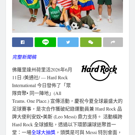
完整新聞稿
佛羅里達州荷里活
2026年6月
11日
/美通社/ — Hard Rock
International 今日發佈了「眾
隊齊聚• 同一陣地」(All
Teams. One Place.) 宣傳活動，慶祝今夏全球最盛大的
足球賽事，是次合作獲破紀錄運動員兼 Hard Rock 品
牌大使利安奴•美斯 (Leo Messi) 鼎力支持。 活動橫跨
Hard Rock 全球據點，透過以下環節讓球迷聚首一
堂：一場
全球大抽獎
，頭獎是可與 Messi 特別會面，