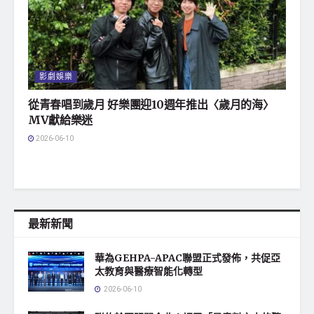
影劇娛樂
從青春唱到歲月 好樂團迎10週年推出〈歲月的海〉
MV獻給樂迷
2026-06-10
最新新聞
華為GEHPA-APAC聯盟正式發佈，共促亞
太教育與醫療智能化轉型
2026-06-10