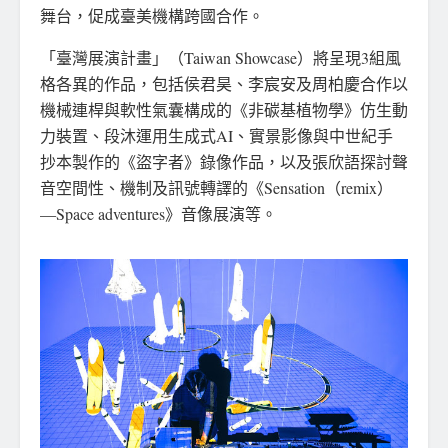
舞台，促成臺美機構跨國合作。
「臺灣展演計畫」（Taiwan Showcase）將呈現3組風
格各異的作品，包括侯君昊、李宸安及周柏慶合作以
機械連桿與軟性氣囊構成的《非碳基植物學》仿生動
力裝置、段沐運用生成式AI、實景影像與中世紀手
抄本製作的《盜字者》錄像作品，以及張欣語探討聲
音空間性、機制及訊號轉譯的《Sensation（remix）
—Space adventures》音像展演等。