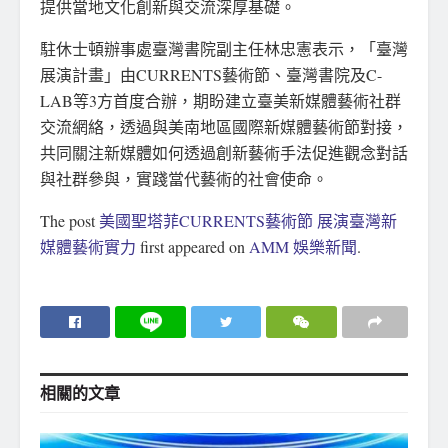
提供當地文化創新與交流深厚基礎。
駐休士頓辦事處臺灣書院副主任林忠憲表示，「臺灣
展演計畫」由CURRENTS藝術節、臺灣書院及C-
LAB等3方首度合辦，期盼建立臺美新媒體藝術社群
交流網絡，透過與美南地區國際新媒體藝術節對接，
共同關注新媒體如何透過創新藝術手法促進觀念對話
與社群參與，實踐當代藝術的社會使命。
The post
美國聖塔菲CURRENTS藝術節 展演臺灣新
媒體藝術實力
first appeared on
AMM 娛樂新聞
.
相關的
文章