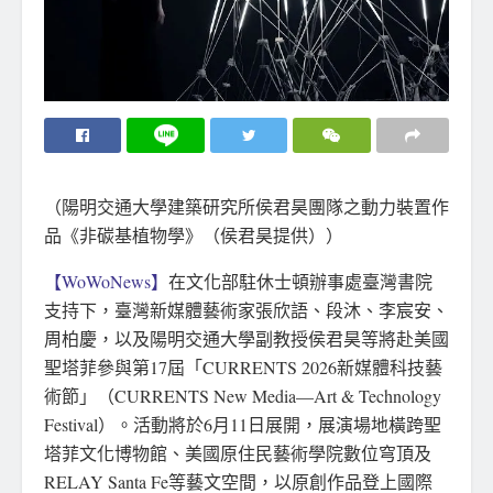
（陽明交通大學建築研究所侯君昊團隊之動力裝置作
品《非碳基植物學》（侯君昊提供））
【WoWoNews】
在文化部駐休士頓辦事處臺灣書院
支持下，臺灣新媒體藝術家張欣語、段沐、李宸安、
周柏慶，以及陽明交通大學副教授侯君昊等將赴美國
聖塔菲參與第17屆「CURRENTS 2026新媒體科技藝
術節」（CURRENTS New Media—Art & Technology
Festival）。活動將於6月11日展開，展演場地橫跨聖
塔菲文化博物館、美國原住民藝術學院數位穹頂及
RELAY Santa Fe等藝文空間，以原創作品登上國際