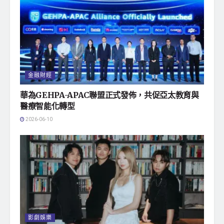
金融財經
華為GEHPA-APAC聯盟正式發佈，共促亞太教育與
醫療智能化轉型
2026-06-10
影劇娛樂