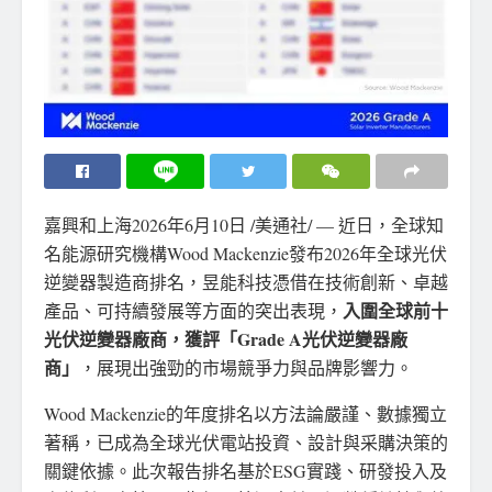
嘉興和上海
2026年6月10日
/美通社/ — 近日，全球知
名能源研究機構Wood Mackenzie發布2026年全球光伏
逆變器製造商排名，昱能科技憑借在技術創新、卓越
入圍全球前十
產品、可持續發展等方面的突出表現，
光伏逆變器廠商，獲評「
Grade A光伏逆變器廠
商」
，展現出強勁的市場競爭力與品牌影響力。
Wood Mackenzie的年度排名以方法論嚴謹、數據獨立
著稱，已成為全球光伏電站投資、設計與采購決策的
關鍵依據。此次報告排名基於ESG實踐、研發投入及