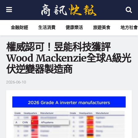
金融財經
生活消費
健康樂活
旅遊美食
地方社會
權威認可！昱能科技獲評
Wood Mackenzie全球A級光
伏逆變器製造商
2026-06-10