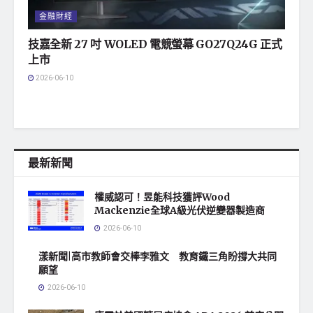
金融財經
技嘉全新 27 吋 WOLED 電競螢幕 GO27Q24G 正式
上市
2026-06-10
最新新聞
權威認可！昱能科技獲評Wood
Mackenzie全球A級光伏逆變器製造商
2026-06-10
漾新聞|高市教師會交棒李雅文 教育鐵三角盼撐大共同
願望
2026-06-10