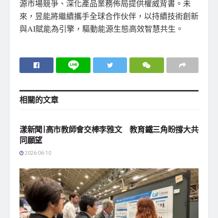
源市場競爭、深化產品業務佈局提供權威背書。未
來，昱能將繼續攜手全球合作伙伴，以持續技術創新
與AI賦能為引擎，驅動能源生態高效智慧共生。
相關的
文章
地方社會
漾新聞|高市教師會交棒李雅文 教育鐵三角盼撐大共
同願望
2026-06-10