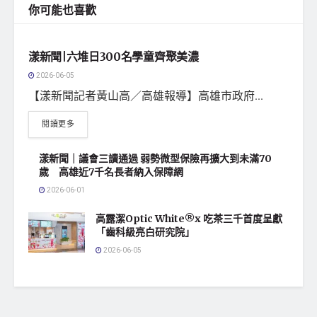
你可能也喜歡
地方社會
漾新聞|六堆日300名學童齊聚美濃
2026-06-05
【漾新聞記者黃山高／高雄報導】高雄市政府...
閱讀更多
漾新聞｜議會三讀通過 弱勢微型保險再擴大到未滿70
歲 高雄近7千名長者納入保障網
2026-06-01
高露潔Optic White®x 吃茶三千首度呈獻
「齒科級亮白研究院」
2026-06-05