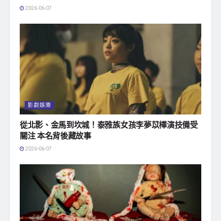
2026-06-07
影劇娛樂
從北影、金馬到坎城！泰雅族女孩李夢苡樺演技備受
關注 本名背後藏故事
2026-06-07