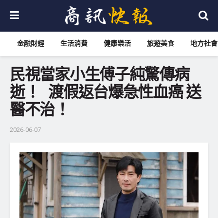
金融財經
生活消費
健康樂活
旅遊美食
地方社會
民視當家小生傅子純驚傳病
逝！ 渡假返台爆急性血癌 送
醫不治！
2026-06-07