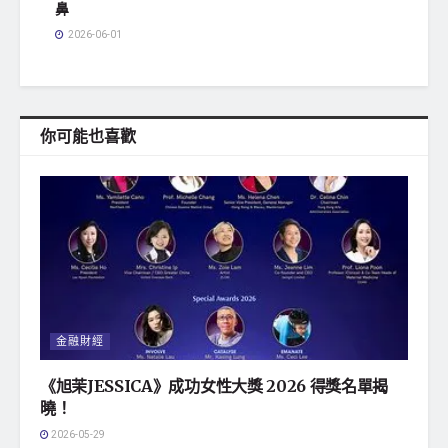
鼻
2026-06-01
你可能也喜歡
金融財經
《旭茉JESSICA》成功女性大獎 2026 得獎名單揭
曉！
2026-05-29