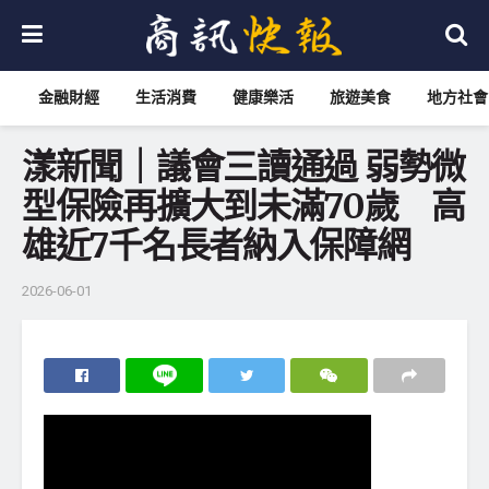
金融財經
生活消費
健康樂活
旅遊美食
地方社會
漾新聞｜議會三讀通過 弱勢微
型保險再擴大到未滿70歲 高
雄近7千名長者納入保障網
2026-06-01