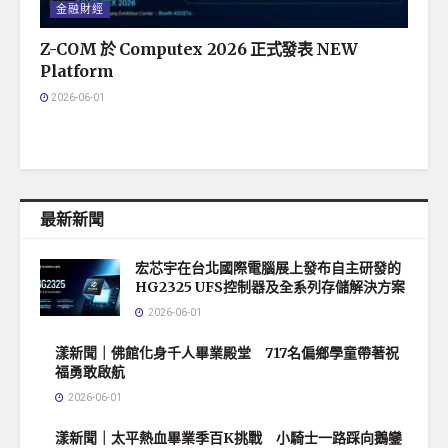
金融財經
Z-COM 於 Computex 2026 正式發表 NEW
Platform
2026-06-01
最新新聞
宏芯宇在台北國際電腦展上發布自主研發的
HG2325 UFS控制器及全系列存儲解決方案
2026-06-01
漾新聞｜佛館化身千人畢業殿堂 717名偏鄉學童帶著祝
福勇敢啟航
2026-06-01
漾新聞｜太平熱血畢業季百K挑戰 小騎士一路踩向鵝鑾