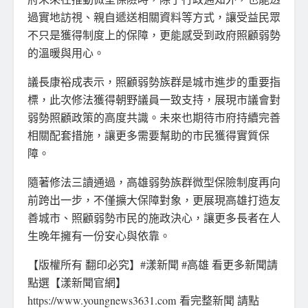
過實地訪視、親自遞送相關資料等方式，讓受益民眾
不只是獲得制度上的保障，更能感受到政府照顧弱勢
的溫暖與用心。
議長康裕成表示，照顧弱勢族群是城市進步的重要指
標，此次修法獲得朝野議員一致支持，展現市議會對
弱勢照顧政策的高度共識。未來也期待市府持續完善
相關配套措施，讓更多需要幫助的市民獲得實質保
障。
隨著修法三讀通過，高雄弱勢族群微型保險制度再向
前跨出一步，不僅擴大保障對象，更展現高雄打造友
善城市、照顧弱勢市民的施政決心，讓更多長者在人
生晚年擁有一份安心與依靠。
【版權所有 翻印必究】#漾新聞 #高雄 看更多新聞請
點選【漾新聞官網】
https://www.youngnews3631.com 看完整新聞 請點