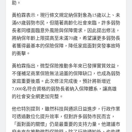
助。
黃柏霖表示，現行條文規定納保對象為15歲以上、未
滿65歲弱勢市民，但隨著高齡化社會來臨，許多弱勢
長者同樣面臨意外風險與保障需求，因此提出修法，
將納保年齡上限提高至未滿70歲，希望讓更多弱勢長
者獲得最基本的保險保障，降低家庭面對突發事故時
的衝擊。
黃柏霖指出，微型保險推動多年來已發揮實質效益，
不僅補足商業保險無法涵蓋的保障缺口，也成為弱勢
家庭重要後盾。此次修法完成後，預計將新增近
7,000名符合資格的弱勢長者納入保障體系，讓高雄
的社會安全網更加完整。
他也特別提到，雖然科技與通訊日益進步，行政作業
可透過數位化提升效率，但對許多弱勢市民而言，
「面對面的關懷」仍是最重要的支持力量。他建議市
府未來在推動微型保險時，除了行政通知外，也能透