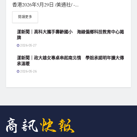
香港2026年5月29日 /美通社/ -...
閱讀更多
漾新聞｜高科大攜手壽齡國小 海線偏鄉科技教育中心揭
牌
2026-05-27
漾新聞｜政大雄女專桌串起南北情 學姐承諾明年擴大傳
承溫暖
2026-05-26