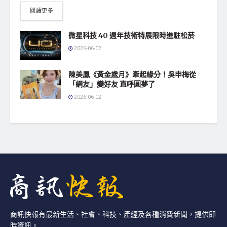
閱讀更多
微星科技 40 週年技術特展限時進駐松菸
2026-06-02
陳美鳳《黃金歲月》牽起緣分！吳申梅從
「網友」變好友 直呼圓夢了
2026-06-02
商訊快報有最新生活、社會、科技、產經及各種消費新聞，提供即
時資訊。