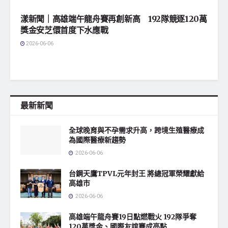
漾新聞｜高雄端午龍舟賽再創新高 192隊競逐120萬
獎金安芝儇首度下水應戰
2026-06-06
最新新聞
全球晚育與不孕需求升高，跨境生殖醫療成
為國際醫療新趨勢
2026-06-06
台鋼天鷹TPVL元年封王 將總冠軍榮耀獻給
高雄市
2026-06-06
高雄端午龍舟賽19日點燃戰火 192隊爭奪
120萬獎金、國際友誼賽成亮點