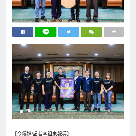
【今傳媒/記者李祖東報導】