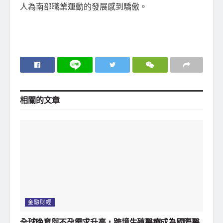
人為南部職業運動的發展感到驕傲。
相關的
文章
金融財經
全球晚育與不孕需求升高，跨境生殖醫療成為國際醫