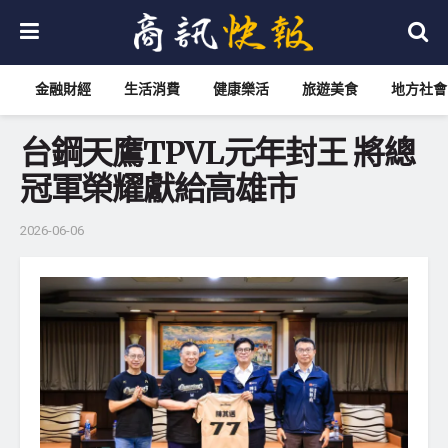
金融財經
生活消費
健康樂活
旅遊美食
地方社會
台鋼天鷹TPVL元年封王 將總
冠軍榮耀獻給高雄市
2026-06-06