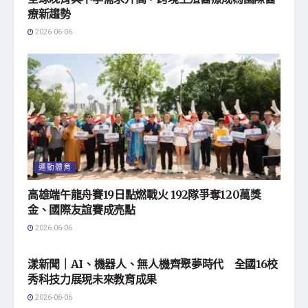
療新趨勢
2026-06-06
運動體育
高雄端午龍舟賽19日點燃戰火 192隊爭奪120萬獎
金、國際友誼賽成亮點
2026-06-06
地方社會
漾新聞｜AI、機器人、無人機齊聚夢時代 全國16校
秀科技力展現未來教育成果
2026-06-06
地方社會