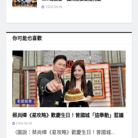
2026-06-06
你可能也喜歡
影劇娛樂
蔡尚樺《星攻略》歡慶生日！曾國城「這舉動」惹議
2026-06-05
（圖說：蔡尚樺《星攻略》歡慶生日！曾國城...