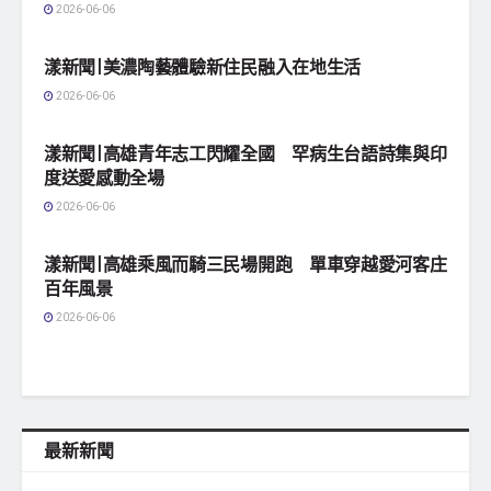
2026-06-06
地方社會
漾新聞|美濃陶藝體驗新住民融入在地生活
2026-06-06
地方社會
漾新聞|高雄青年志工閃耀全國 罕病生台語詩集與印
度送愛感動全場
2026-06-06
地方社會
漾新聞|高雄乘風而騎三民場開跑 單車穿越愛河客庄
百年風景
2026-06-06
最新新聞