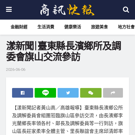
金融財經
生活消費
健康樂活
旅遊美食
地方社會
漾新聞|臺東縣長濱鄉所及調
委會旗山交流參訪
2026-06-06
【漾新聞記者黃山高／高雄報導】臺東縣長濱鄉公所
及調解委員會組團蒞臨旗山區參訪交流，由長濱鄉李
光蘭鄉長率領各村、鄰長及調解委員等一行到訪，旗
山區長莊家柔率全體主管、里長聯誼會主席邱清郎率