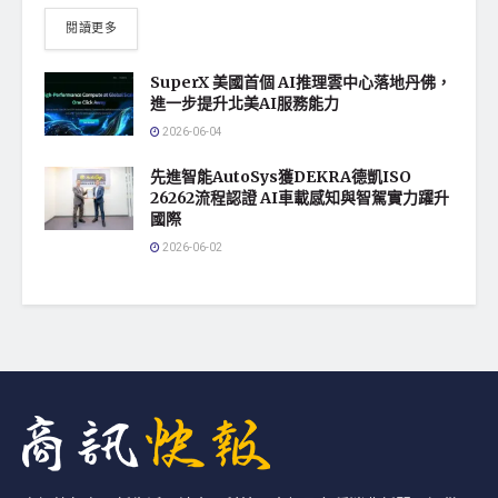
閱讀更多
SuperX 美國首個 AI推理雲中心落地丹佛，
進一步提升北美AI服務能力
2026-06-04
先進智能AutoSys獲DEKRA德凱ISO
26262流程認證 AI車載感知與智駕實力躍升
國際
2026-06-02