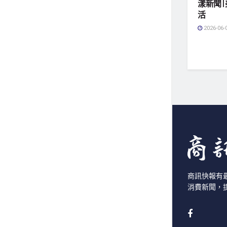
漾新聞
活
2026-06-
商訊快報有
消費新聞，