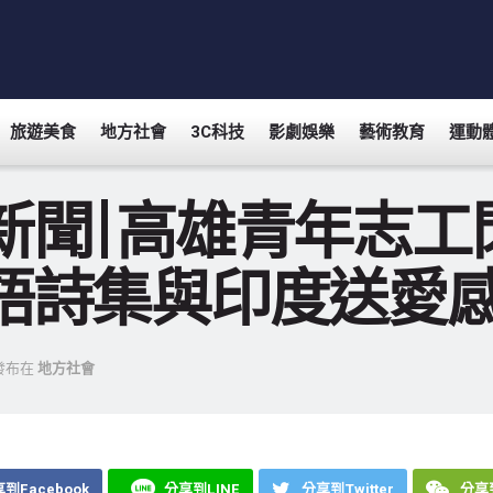
旅遊美食
地方社會
3C科技
影劇娛樂
藝術教育
運動
新聞|高雄青年志工
語詩集與印度送愛
發布在
地方社會
到Facebook
分享到LINE
分享到Twitter
分享到