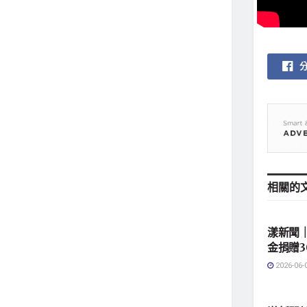
相關的
地方社
漾新聞｜
金捐贈3
2026-06-
地方社