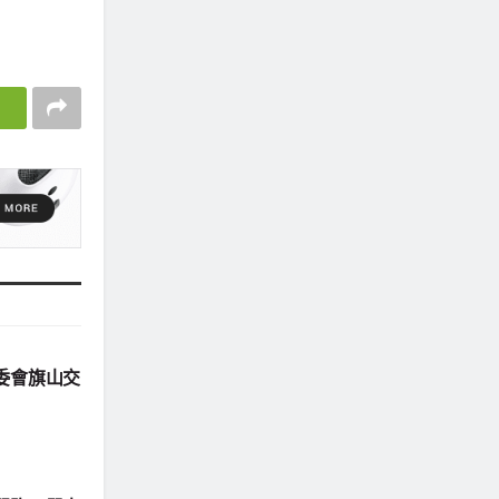
委會旗山交