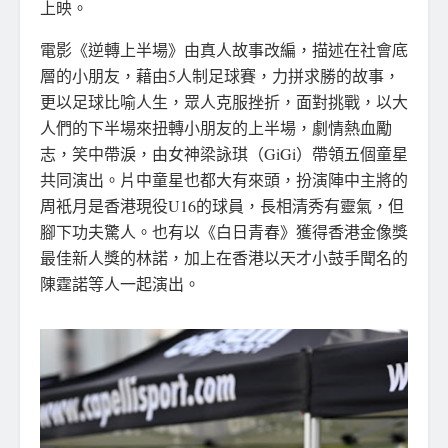
上映。
電影《逆轉上半場》由真人故事改編，描述在社會底
層的小朋友，藉由5人制足球賽，力拼求勝的故事，
更以足球比喻人生，眾人克服挫折，面對挑戰，以大
人們的下半場來扭轉小朋友的上半場，劇情熱血勵
志，笑中帶淚，由女神梁詠琪（GiGi）帶領五個童星
共同演出。片中童星也都大有來頭，扮演陣中主將的
周衹月是香港現役U16的球員，長相清秀有靈氣，但
腳下功夫驚人。也有以《白日青春》獲得香港金像獎
最佳新人獎的林諾，加上在香港以天才小鼓手聞名的
陳霆諾等人一起演出。