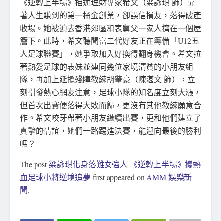
《逆轉上半場》描述理財專家希文（梁詠琪 飾）靠
著人生賺到的第一桶金創業，卻誤信損友，落得破產
收場。她被迫去香港郊區和表舅父一家人擠在一個屋
簷下。此時，希文聽聞富二代好友正在籌備「U12五
人足球聯賽」，她爭取加入好換得翻身機會。希文拉
著熱愛足球的表妹並連同幾位家境清貧的小朋友組
隊，再加上延攬殘障教練胡肇豪（陳湛文 飾），立
刻引發熱心網友注意，足球小隊的知名度立刻大漲，
但首次出賽便落得大敗而歸，更沒有其他教練願意合
作。希文咬牙帶著小朋友繼續出賽，更和他們建立了
真摯的情誼，她們一路踢進決賽，能迎向最後的勝利
嗎？
The post
梁詠琪化身落難女強人 《逆轉上半場》攜熱
血足球小將逆境追夢
first appeared on
AMM 娛樂新
聞
.