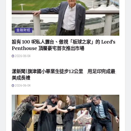
金融財經
設有 100 呎私人露台、傲視「板球之家」的 Lord’s
Penthouse 頂層豪宅首次推出市場
2026-06-04
地方社會
漾新聞|旗津國小畢業生徒步12公里 用足印完成最
美成長禮
2026-06-04