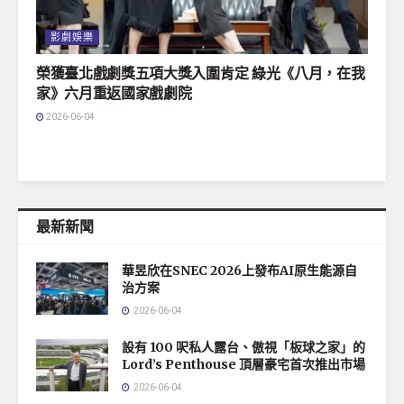
影劇娛樂
榮獲臺北戲劇獎五項大獎入圍肯定 綠光《八月，在我
家》六月重返國家戲劇院
2026-06-04
最新新聞
華昱欣在SNEC 2026上發布AI原生能源自
治方案
2026-06-04
設有 100 呎私人露台、傲視「板球之家」的
Lord’s Penthouse 頂層豪宅首次推出市場
2026-06-04