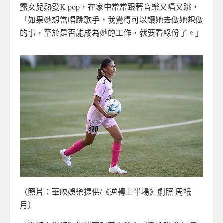
露女兒熱愛K-pop，在家中常常跟著音樂又唱又跳，
「如果她想當唱跳歌手，我覺得可以讓她去做她想做
的事，至於是否能成為她的工作，就要看緣份了。」
（照片：華映娛樂提供/《逆轉上半場》劇照 周衹
月）