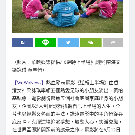
（照片：華映娛樂提供/《逆轉上半場》劇照 陳湛文
梁詠琪 童星們）
【WoWoNews】
熱血勵志電影《逆轉上半場》由香
港女神梁詠琪率領五個熱愛足球的小朋友演出，黃柏
基執導，電影劇情聚焦五個社會底層家庭出身的小朋
友，企圖以5人制足球賽扭轉自己上半場的人生，全
片也以輕鬆又熱血的手法，講述電影中的主角們從谷
底反彈，克服逆境追逐夢想，觸動人心，笑淚交織，
在世界盃即將開踢前的應景之作，電影將在6月12日