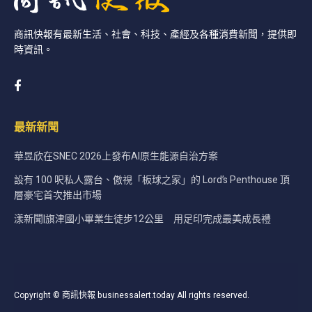
商訊快報有最新生活、社會、科技、產經及各種消費新聞，提供即
時資訊。
最新新聞
華昱欣在SNEC 2026上發布AI原生能源自治方案
設有 100 呎私人露台、傲視「板球之家」的 Lord’s Penthouse 頂
層豪宅首次推出市場
漾新聞|旗津國小畢業生徒步12公里 用足印完成最美成長禮
Copyright © 商訊快報 businessalert.today All rights reserved.