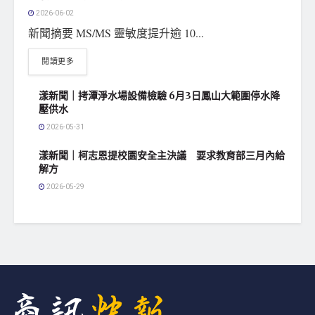
2026-06-02
新聞摘要 MS/MS 靈敏度提升逾 10...
閱讀更多
漾新聞｜拷潭淨水場設備檢驗 6月3日鳳山大範圍停水降
壓供水
2026-05-31
漾新聞｜柯志恩提校園安全主決議 要求教育部三月內給
解方
2026-05-29