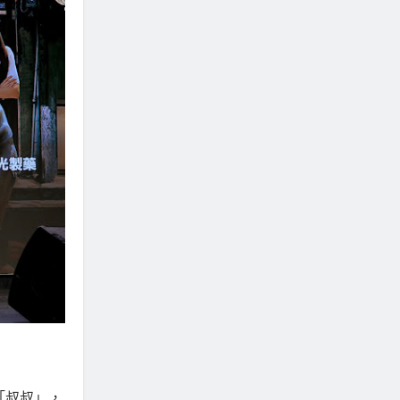
「叔叔」，