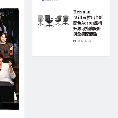
Herman
Miller推出全新
配色Aeron座椅
升級可持續設計
與全適配體驗
2026-06-03