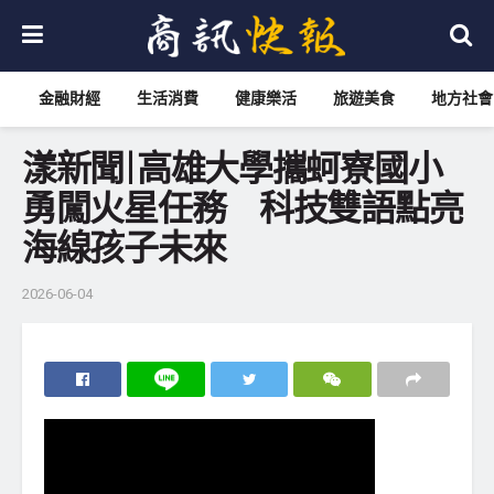
金融財經
生活消費
健康樂活
旅遊美食
地方社會
漾新聞|高雄大學攜蚵寮國小
勇闖火星任務 科技雙語點亮
海線孩子未來
2026-06-04