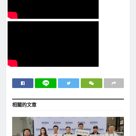
相關的
文章