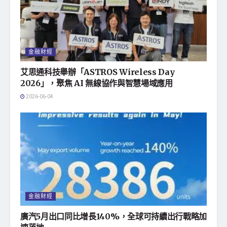
金融財經
艾思通科技舉辦「ASTROS Wireless Day
2026」，聚焦 AI 無線協作與智慧場域應用
2026-06-04
金融財經
廣汽5月出口同比增長140%，全球可持續出行戰略加